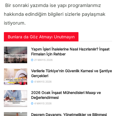
Bir sonraki yazımda ise yapı programlarımız
hakkında edindiğim bilgileri sizlerle paylaşmak
istiyorum.
Bunlara da Göz Atmayı Unutmayın
Yapım İşleri İhalelerine Nasıl Hazırlanılır? İnşaat
Firmaları İçin Rehber
21 MAYIS 2026
Verilerle Türkiye’nin Güvenlik Karnesi ve Şantiye
Gerçekleri
4 MAYIS 2026
2026 Ocak İnşaat Mühendisleri Maaşı ve
Değerlendirmesi
4 MAYIS 2026
Deprem Dayanımı, Yönetmelikler ve Bilinmesi