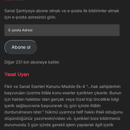
Sanal Şantiyeye abone olmak ve e-posta ile bildirimler almak
için e-posta adresinizi girin.
E-
posta
Adresi
Abone ol
Diğer 251 bin aboneye katılın
Yasal Uyarı
Fikir ve Sanat Eserleri Kanunu Madde Ek-4 “…hak sahiplerinin
başvuruları üzerine ihlâle konu eserler içerikten çıkarılır. Bunun
için hakları haleldar olan gerçek veya tüzel kişi öncelikle bilgi
içerik sağlayıcısına başvurarak üç gün içinde ihlâlin
durdurulmasını ister.” hükmü uyarınca telif hakkı ihlali olduğunu
düşündüğünüz yazı/resim/video vb. içerikleri bize bildirmeniz
durumunda 3 gün içinde gerekli işlem yapılarak ilgili içerik