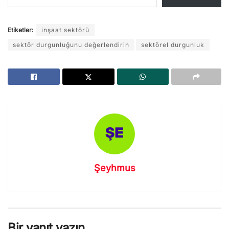
Etiketler:
inşaat sektörü
sektör durgunluğunu değerlendirin
sektörel durgunluk
Şeyhmus
Bir yanıt yazın