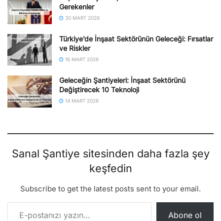
Gerekenler
30 MART 2026
Türkiye’de İnşaat Sektörünün Geleceği: Fırsatlar
ve Riskler
16 MART 2026
Geleceğin Şantiyeleri: İnşaat Sektörünü
Değiştirecek 10 Teknoloji
14 MART 2026
Sanal Şantiye sitesinden daha fazla şey
keşfedin
Subscribe to get the latest posts sent to your email.
E-postanızı yazın…
Abone ol