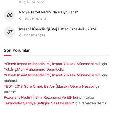
7015 PAYLAŞIM
Radye Temel Nedir? Nasıl Uygulanır?
12070 PAYLAŞIM
İnşaat Mühendisliği Staj Defteri Örnekleri – 2024
6327 PAYLAŞIM
Son Yorumlar
Yüksek İnşaat Mühendisi mi, İnşaat Yüksek Mühendisi mi?
için
Yük.İnş.Müh.Muhammed Demirkollu
Yüksek İnşaat Mühendisi mi, İnşaat Yüksek Mühendisi mi?
için
mehmet
TBDY 2018 Göre Örnek Bir Ani (Elastik) Otuma Hesabı
için
İbrahim
Rezonans Nedir? | Bina Rezonansı Ve Etkileri
için
tolga
Teknikerler Şantiye Şefliğini Nasıl Başlatır?
için
ramazan demir