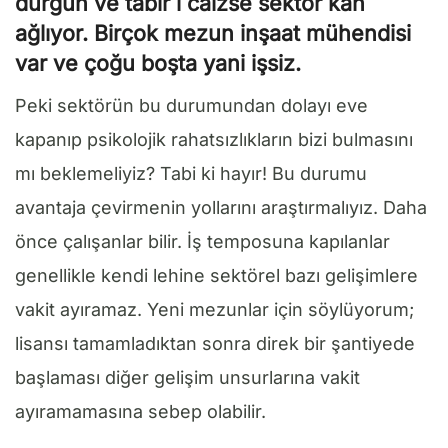
durgun ve tabir i caizse sektör kan
ağlıyor. Birçok mezun inşaat mühendisi
var ve çoğu boşta yani işsiz.
Peki sektörün bu durumundan dolayı eve
kapanıp psikolojik rahatsızlıkların bizi bulmasını
mı beklemeliyiz? Tabi ki hayır! Bu durumu
avantaja çevirmenin yollarını araştırmalıyız. Daha
önce çalışanlar bilir. İş temposuna kapılanlar
genellikle kendi lehine sektörel bazı gelişimlere
vakit ayıramaz. Yeni mezunlar için söylüyorum;
lisansı tamamladıktan sonra direk bir şantiyede
başlaması diğer gelişim unsurlarına vakit
ayıramamasına sebep olabilir.