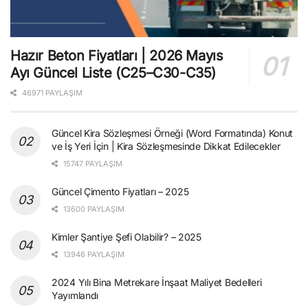
Hazır Beton Fiyatları | 2026 Mayıs
Ayı Güncel Liste (C25–C30-C35)
46971 PAYLAŞIM
Güncel Kira Sözleşmesi Örneği (Word Formatında) Konut
ve İş Yeri İçin | Kira Sözleşmesinde Dikkat Edilecekler
15747 PAYLAŞIM
Güncel Çimento Fiyatları – 2025
13600 PAYLAŞIM
Kimler Şantiye Şefi Olabilir? – 2025
13946 PAYLAŞIM
2024 Yılı Bina Metrekare İnşaat Maliyet Bedelleri
Yayımlandı