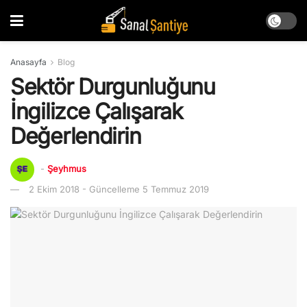
Anasayfa
Blog
Sektör Durgunluğunu
İngilizce Çalışarak
Değerlendirin
-
Şeyhmus
2 Ekim 2018 - Güncelleme 5 Temmuz 2019