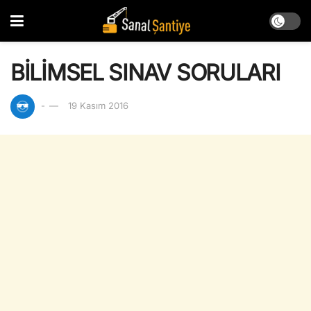
BİLİMSEL SINAV SORULARI
-
19 Kasım 2016