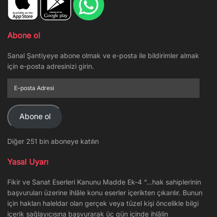
Abone ol
Sanal Şantiyeye abone olmak ve e-posta ile bildirimler almak
için e-posta adresinizi girin.
E-
posta
Adresi
Abone ol
Diğer 251 bin aboneye katılın
Yasal Uyarı
Fikir ve Sanat Eserleri Kanunu Madde Ek-4 “…hak sahiplerinin
başvuruları üzerine ihlâle konu eserler içerikten çıkarılır. Bunun
için hakları haleldar olan gerçek veya tüzel kişi öncelikle bilgi
içerik sağlayıcısına başvurarak üç gün içinde ihlâlin