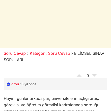
Soru Cevap
›
Kategori: Soru Cevap
›
BİLİMSEL SINAV
SORULARI
0
ömer
10 yıl önce
Hayırlı günler arkadaşlar, üniversitelerin açtığı araş.
görevlisi ve öğretim görevlisi kadrolarında sorduğu