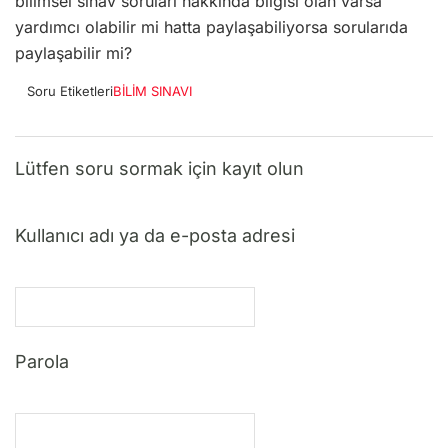
bilimsel sınav soruları hakkında bilgisi olan varsa
yardımcı olabilir mi hatta paylaşabiliyorsa sorularıda
paylaşabilir mi?
Soru Etiketleri
BİLİM SINAVI
Lütfen soru sormak için kayıt olun
Kullanıcı adı ya da e-posta adresi
Parola