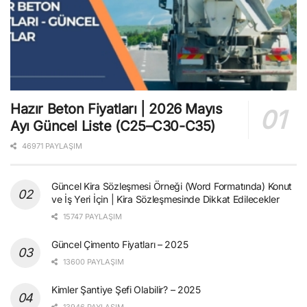
Hazır Beton Fiyatları | 2026 Mayıs
Ayı Güncel Liste (C25–C30-C35)
46971 PAYLAŞIM
Güncel Kira Sözleşmesi Örneği (Word Formatında) Konut
ve İş Yeri İçin | Kira Sözleşmesinde Dikkat Edilecekler
15747 PAYLAŞIM
Güncel Çimento Fiyatları – 2025
13600 PAYLAŞIM
Kimler Şantiye Şefi Olabilir? – 2025
13946 PAYLAŞIM