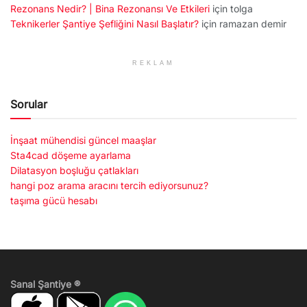
Rezonans Nedir? | Bina Rezonansı Ve Etkileri
için
tolga
Teknikerler Şantiye Şefliğini Nasıl Başlatır?
için
ramazan demir
REKLAM
Sorular
İnşaat mühendisi güncel maaşlar
Sta4cad döşeme ayarlama
Dilatasyon boşluğu çatlakları
hangi poz arama aracını tercih ediyorsunuz?
taşıma gücü hesabı
Sanal Şantiye ®