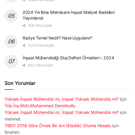
2024 Yılı Bina Metrekare İnşaat Maliyet Bedelleri
Yayımlandı
7015 PAYLAŞIM
Radye Temel Nedir? Nasıl Uygulanır?
12070 PAYLAŞIM
İnşaat Mühendisliği Staj Defteri Örnekleri – 2024
6327 PAYLAŞIM
Son Yorumlar
Yüksek İnşaat Mühendisi mi, İnşaat Yüksek Mühendisi mi?
için
Yük.İnş.Müh.Muhammed Demirkollu
Yüksek İnşaat Mühendisi mi, İnşaat Yüksek Mühendisi mi?
için
mehmet
TBDY 2018 Göre Örnek Bir Ani (Elastik) Otuma Hesabı
için
İbrahim