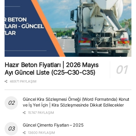
Hazır Beton Fiyatları | 2026 Mayıs
Ayı Güncel Liste (C25–C30-C35)
46971 PAYLAŞIM
Güncel Kira Sözleşmesi Örneği (Word Formatında) Konut
ve İş Yeri İçin | Kira Sözleşmesinde Dikkat Edilecekler
15747 PAYLAŞIM
Güncel Çimento Fiyatları – 2025
13600 PAYLAŞIM