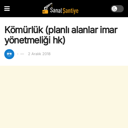
Kömürlük (planlı alanlar imar
yönetmeliği hk)
-
2 Aralık 2018