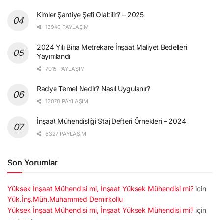
Kimler Şantiye Şefi Olabilir? – 2025
13946 PAYLAŞIM
2024 Yılı Bina Metrekare İnşaat Maliyet Bedelleri
Yayımlandı
7015 PAYLAŞIM
Radye Temel Nedir? Nasıl Uygulanır?
12070 PAYLAŞIM
İnşaat Mühendisliği Staj Defteri Örnekleri – 2024
6327 PAYLAŞIM
Son Yorumlar
Yüksek İnşaat Mühendisi mi, İnşaat Yüksek Mühendisi mi?
için
Yük.İnş.Müh.Muhammed Demirkollu
Yüksek İnşaat Mühendisi mi, İnşaat Yüksek Mühendisi mi?
için