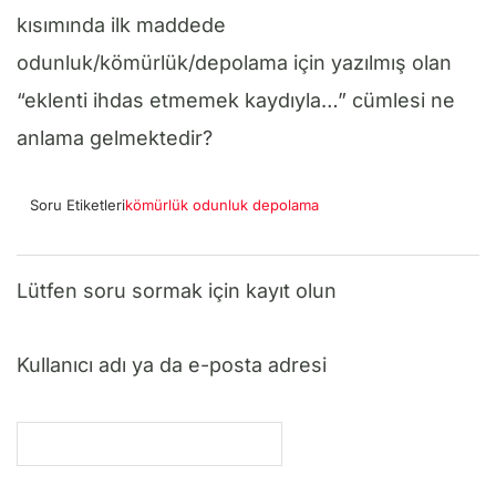
kısımında ilk maddede
odunluk/kömürlük/depolama için yazılmış olan
“eklenti ihdas etmemek kaydıyla…” cümlesi ne
anlama gelmektedir?
Soru Etiketleri
kömürlük odunluk depolama
Lütfen soru sormak için kayıt olun
Kullanıcı adı ya da e-posta adresi