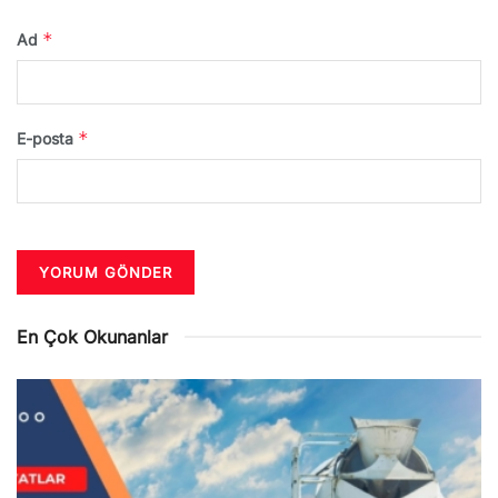
*
Ad
*
E-posta
En Çok Okunanlar