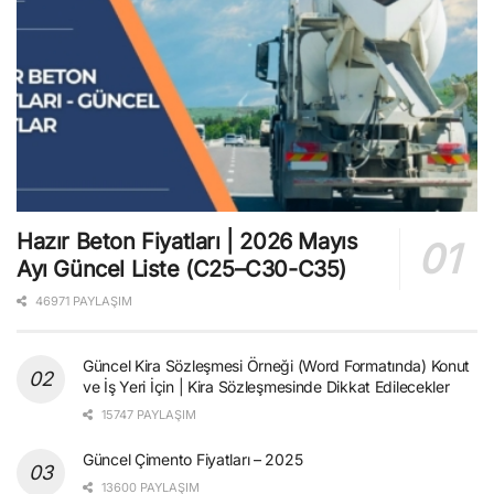
Hazır Beton Fiyatları | 2026 Mayıs
Ayı Güncel Liste (C25–C30-C35)
46971 PAYLAŞIM
Güncel Kira Sözleşmesi Örneği (Word Formatında) Konut
ve İş Yeri İçin | Kira Sözleşmesinde Dikkat Edilecekler
15747 PAYLAŞIM
Güncel Çimento Fiyatları – 2025
13600 PAYLAŞIM