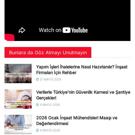
Bunlara da Göz Atmayı Unutmayın
Yapım İşleri İhalelerine Nasıl Hazırlanılır? İnşaat
Firmaları İçin Rehber
21 MAYIS 2026
Verilerle Türkiye’nin Güvenlik Karnesi ve Şantiye
Gerçekleri
4 MAYIS 2026
2026 Ocak İnşaat Mühendisleri Maaşı ve
Değerlendirmesi
4 MAYIS 2026