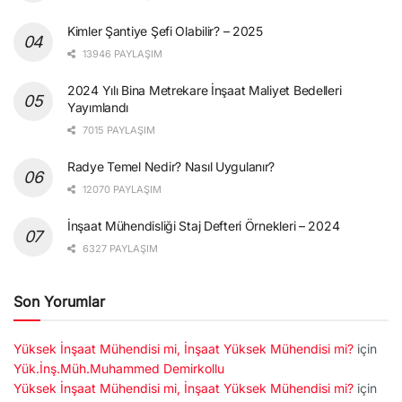
Kimler Şantiye Şefi Olabilir? – 2025
13946 PAYLAŞIM
2024 Yılı Bina Metrekare İnşaat Maliyet Bedelleri
Yayımlandı
7015 PAYLAŞIM
Radye Temel Nedir? Nasıl Uygulanır?
12070 PAYLAŞIM
İnşaat Mühendisliği Staj Defteri Örnekleri – 2024
6327 PAYLAŞIM
Son Yorumlar
Yüksek İnşaat Mühendisi mi, İnşaat Yüksek Mühendisi mi?
için
Yük.İnş.Müh.Muhammed Demirkollu
Yüksek İnşaat Mühendisi mi, İnşaat Yüksek Mühendisi mi?
için