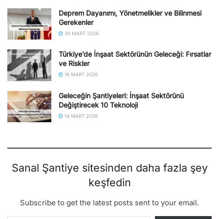
Deprem Dayanımı, Yönetmelikler ve Bilinmesi
Gerekenler
30 MART 2026
Türkiye’de İnşaat Sektörünün Geleceği: Fırsatlar
ve Riskler
16 MART 2026
Geleceğin Şantiyeleri: İnşaat Sektörünü
Değiştirecek 10 Teknoloji
14 MART 2026
Sanal Şantiye sitesinden daha fazla şey
keşfedin
Subscribe to get the latest posts sent to your email.
E-postanızı yazın…