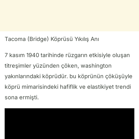
Tacoma (Bridge) Köprüsü Yıkılış Anı
7 kasım 1940 tarihinde rüzgarın etkisiyle oluşan
titreşimler yüzünden çöken, washington
yakınlarındaki köprüdür. bu köprünün çöküşüyle
köprü mimarisindeki hafiflik ve elastikiyet trendi
sona ermişti.