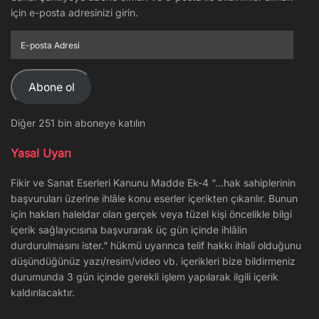
için e-posta adresinizi girin.
E-
posta
Adresi
Abone ol
Diğer 251 bin aboneye katılın
Yasal Uyarı
Fikir ve Sanat Eserleri Kanunu Madde Ek-4 “…hak sahiplerinin
başvuruları üzerine ihlâle konu eserler içerikten çıkarılır. Bunun
için hakları haleldar olan gerçek veya tüzel kişi öncelikle bilgi
içerik sağlayıcısına başvurarak üç gün içinde ihlâlin
durdurulmasını ister.” hükmü uyarınca telif hakkı ihlali olduğunu
düşündüğünüz yazı/resim/video vb. içerikleri bize bildirmeniz
durumunda 3 gün içinde gerekli işlem yapılarak ilgili içerik
kaldırılacaktır.