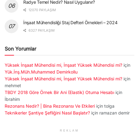
Radye Temel Nedir? Nasıl Uygulanır?
12070 PAYLAŞIM
İnşaat Mühendisliği Staj Defteri Örnekleri – 2024
6327 PAYLAŞIM
Son Yorumlar
Yüksek İnşaat Mühendisi mi, İnşaat Yüksek Mühendisi mi?
için
Yük.İnş.Müh.Muhammed Demirkollu
Yüksek İnşaat Mühendisi mi, İnşaat Yüksek Mühendisi mi?
için
mehmet
TBDY 2018 Göre Örnek Bir Ani (Elastik) Otuma Hesabı
için
İbrahim
Rezonans Nedir? | Bina Rezonansı Ve Etkileri
için
tolga
Teknikerler Şantiye Şefliğini Nasıl Başlatır?
için
ramazan demir
REKLAM