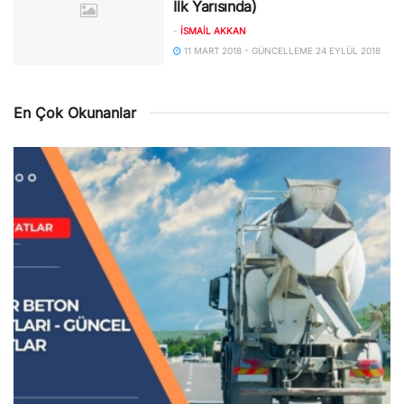
İlk Yarısında)
-
İSMAIL AKKAN
11 MART 2018 - GÜNCELLEME 24 EYLÜL 2018
En Çok Okunanlar