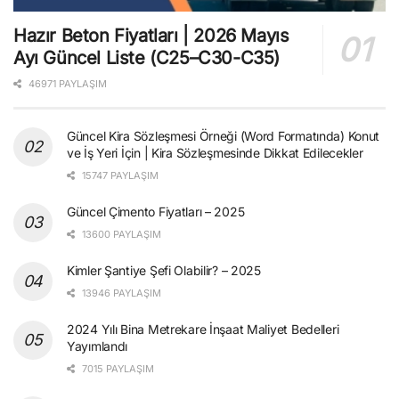
Hazır Beton Fiyatları | 2026 Mayıs
Ayı Güncel Liste (C25–C30-C35)
46971 PAYLAŞIM
Güncel Kira Sözleşmesi Örneği (Word Formatında) Konut
ve İş Yeri İçin | Kira Sözleşmesinde Dikkat Edilecekler
15747 PAYLAŞIM
Güncel Çimento Fiyatları – 2025
13600 PAYLAŞIM
Kimler Şantiye Şefi Olabilir? – 2025
13946 PAYLAŞIM
2024 Yılı Bina Metrekare İnşaat Maliyet Bedelleri
Yayımlandı
7015 PAYLAŞIM