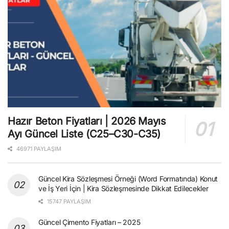
Hazır Beton Fiyatları | 2026 Mayıs
Ayı Güncel Liste (C25–C30-C35)
46971 PAYLAŞIM
Güncel Kira Sözleşmesi Örneği (Word Formatında) Konut
ve İş Yeri İçin | Kira Sözleşmesinde Dikkat Edilecekler
15747 PAYLAŞIM
Güncel Çimento Fiyatları – 2025