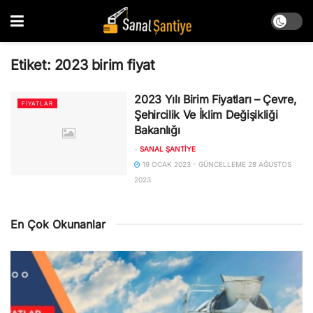
Etiket:
2023 birim fiyat
2023 Yılı Birim Fiyatları – Çevre,
FIYATLAR
Şehircilik Ve İklim Değişikliği
Bakanlığı
-
SANAL ŞANTIYE
19 OCAK 2023 - GÜNCELLEME 28 AĞUSTOS
2023
En Çok Okunanlar