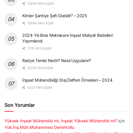
13600 PAYLAŞIM
Kimler Şantiye Şefi Olabilir? – 2025
13946 PAYLAŞIM
2024 Yılı Bina Metrekare İnşaat Maliyet Bedelleri
Yayımlandı
7015 PAYLAŞIM
Radye Temel Nedir? Nasıl Uygulanır?
12070 PAYLAŞIM
İnşaat Mühendisliği Staj Defteri Örnekleri – 2024
6327 PAYLAŞIM
Son Yorumlar
Yüksek İnşaat Mühendisi mi, İnşaat Yüksek Mühendisi mi?
için
Yük.İnş.Müh.Muhammed Demirkollu