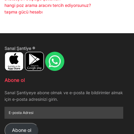
hangi poz arama aracını tercih ediyorsunuz?
taşıma gücü hesabı
Sanal Şantiye ®
Abone ol
Sanal Şantiyeye abone olmak ve e-posta ile bildirimler almak
için e-posta adresinizi girin.
E-
posta
Adresi
Abone ol