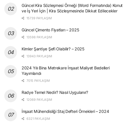
Güncel Kira Sözleşmesi Örneği (Word Formatında) Konut
ve İş Yeri İçin | Kira Sözleşmesinde Dikkat Edilecekler
15739 PAYLAŞIM
Güncel Çimento Fiyatları – 2025
13598 PAYLAŞIM
Kimler Şantiye Şefi Olabilir? – 2025
13943 PAYLAŞIM
2024 Yılı Bina Metrekare İnşaat Maliyet Bedelleri
Yayımlandı
7015 PAYLAŞIM
Radye Temel Nedir? Nasıl Uygulanır?
12069 PAYLAŞIM
İnşaat Mühendisliği Staj Defteri Örnekleri – 2024
6321 PAYLAŞIM