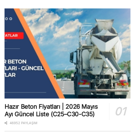
Hazır Beton Fiyatları | 2026 Mayıs
Ayı Güncel Liste (C25–C30-C35)
46952 PAYLAŞIM