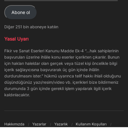
Adresi
Abone ol
Diğer 251 bin aboneye katılın
Yasal Uyarı
Fikir ve Sanat Eserleri Kanunu Madde Ek-4 “…hak sahiplerinin
başvuruları üzerine ihlâle konu eserler içerikten çıkarılır. Bunun
için hakları haleldar olan gerçek veya tüzel kişi öncelikle bilgi
içerik sağlayıcısına başvurarak üç gün içinde ihlâlin
durdurulmasını ister.” hükmü uyarınca telif hakkı ihlali olduğunu
düşündüğünüz yazı/resim/video vb. içerikleri bize bildirmeniz
durumunda 3 gün içinde gerekli işlem yapılarak ilgili içerik
kaldırılacaktır.
Hakkımızda
Yazarlar
Yazarlık
Kullanım Koşulları