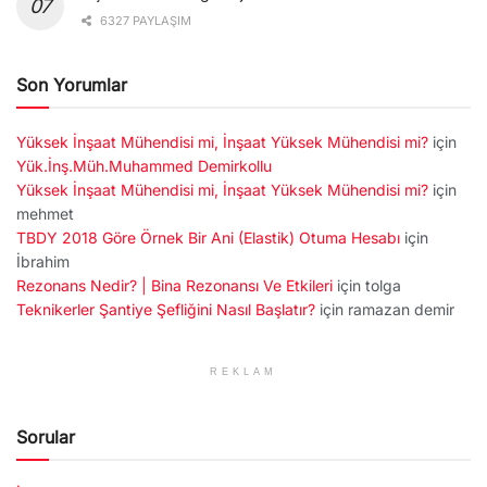
6327 PAYLAŞIM
Son Yorumlar
Yüksek İnşaat Mühendisi mi, İnşaat Yüksek Mühendisi mi?
için
Yük.İnş.Müh.Muhammed Demirkollu
Yüksek İnşaat Mühendisi mi, İnşaat Yüksek Mühendisi mi?
için
mehmet
TBDY 2018 Göre Örnek Bir Ani (Elastik) Otuma Hesabı
için
İbrahim
Rezonans Nedir? | Bina Rezonansı Ve Etkileri
için
tolga
Teknikerler Şantiye Şefliğini Nasıl Başlatır?
için
ramazan demir
REKLAM
Sorular