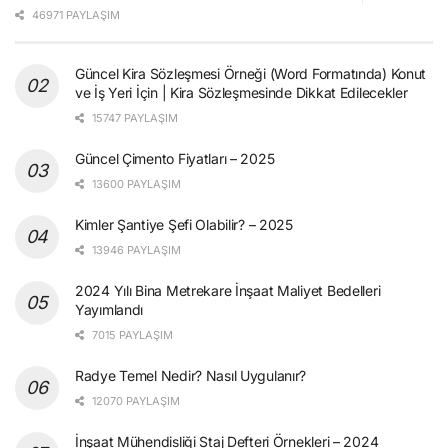
46971 PAYLAŞIM
Güncel Kira Sözleşmesi Örneği (Word Formatında) Konut
ve İş Yeri İçin | Kira Sözleşmesinde Dikkat Edilecekler
15747 PAYLAŞIM
Güncel Çimento Fiyatları – 2025
13600 PAYLAŞIM
Kimler Şantiye Şefi Olabilir? – 2025
13946 PAYLAŞIM
2024 Yılı Bina Metrekare İnşaat Maliyet Bedelleri
Yayımlandı
7015 PAYLAŞIM
Radye Temel Nedir? Nasıl Uygulanır?
12070 PAYLAŞIM
İnşaat Mühendisliği Staj Defteri Örnekleri – 2024