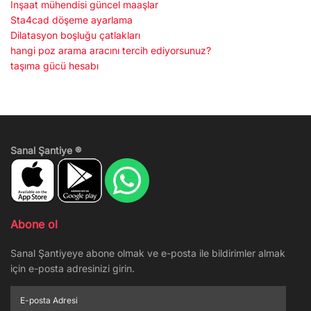
İnşaat mühendisi güncel maaşlar
Sta4cad döşeme ayarlama
Dilatasyon boşluğu çatlakları
hangi poz arama aracını tercih ediyorsunuz?
taşıma gücü hesabı
Sanal Şantiye ®
Abone ol
Sanal Şantiyeye abone olmak ve e-posta ile bildirimler almak
için e-posta adresinizi girin.
E-
posta