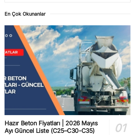
En Çok Okunanlar
Hazır Beton Fiyatları | 2026 Mayıs
Ayı Güncel Liste (C25–C30-C35)