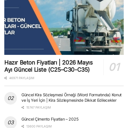
Hazır Beton Fiyatları | 2026 Mayıs
Ayı Güncel Liste (C25–C30-C35)
46971 PAYLAŞIM
Güncel Kira Sözleşmesi Örneği (Word Formatında) Konut
ve İş Yeri İçin | Kira Sözleşmesinde Dikkat Edilecekler
15747 PAYLAŞIM
Güncel Çimento Fiyatları – 2025
13600 PAYLAŞIM