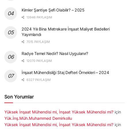
Kimler Şantiye Şefi Olabilir? – 2025
13946 PAYLAŞIM
2024 Yılı Bina Metrekare İnşaat Maliyet Bedelleri
Yayımlandı
7015 PAYLAŞIM
Radye Temel Nedir? Nasıl Uygulanır?
12070 PAYLAŞIM
İnşaat Mühendisliği Staj Defteri Örnekleri – 2024
6327 PAYLAŞIM
Son Yorumlar
Yüksek İnşaat Mühendisi mi, İnşaat Yüksek Mühendisi mi?
için
Yük.İnş.Müh.Muhammed Demirkollu
Yüksek İnşaat Mühendisi mi, İnşaat Yüksek Mühendisi mi?
için