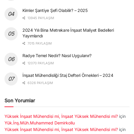
Kimler Şantiye Şefi Olabilir? – 2025
13945 PAYLAŞIM
2024 Yılı Bina Metrekare İnşaat Maliyet Bedelleri
Yayımlandı
7015 PAYLAŞIM
Radye Temel Nedir? Nasıl Uygulanır?
12070 PAYLAŞIM
İnşaat Mühendisliği Staj Defteri Örnekleri – 2024
6326 PAYLAŞIM
Son Yorumlar
Yüksek İnşaat Mühendisi mi, İnşaat Yüksek Mühendisi mi?
için
Yük.İnş.Müh.Muhammed Demirkollu
Yüksek İnşaat Mühendisi mi, İnşaat Yüksek Mühendisi mi?
için