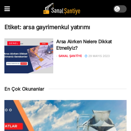
Etiket:
arsa gayrimenkul yatırımı
Arsa Alırken Nelere Dikkat
GENEL
Etmeliyiz?
-
SANAL ŞANTIYE
29 MAYIS 2023
En Çok Okunanlar