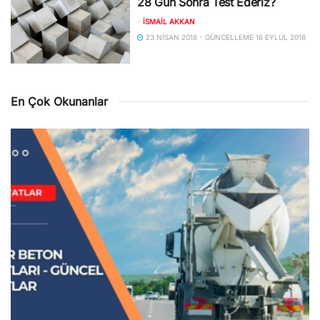
28 Gün Sonra Test Ederiz?
-
İSMAIL AKKAN
23 NISAN 2018 - GÜNCELLEME 16 EYLÜL 2018
En Çok Okunanlar