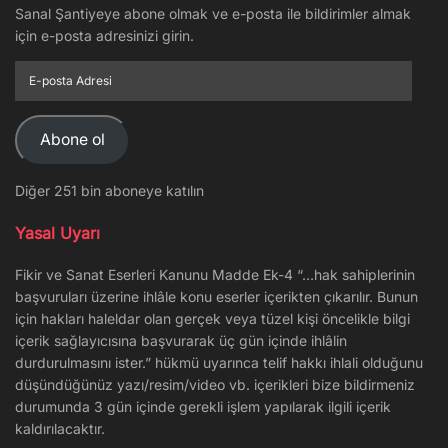
Sanal Şantiyeye abone olmak ve e-posta ile bildirimler almak
için e-posta adresinizi girin.
E-
posta
Adresi
Abone ol
Diğer 251 bin aboneye katılın
Yasal Uyarı
Fikir ve Sanat Eserleri Kanunu Madde Ek-4 “…hak sahiplerinin
başvuruları üzerine ihlâle konu eserler içerikten çıkarılır. Bunun
için hakları haleldar olan gerçek veya tüzel kişi öncelikle bilgi
içerik sağlayıcısına başvurarak üç gün içinde ihlâlin
durdurulmasını ister.” hükmü uyarınca telif hakkı ihlali olduğunu
düşündüğünüz yazı/resim/video vb. içerikleri bize bildirmeniz
durumunda 3 gün içinde gerekli işlem yapılarak ilgili içerik
kaldırılacaktır.