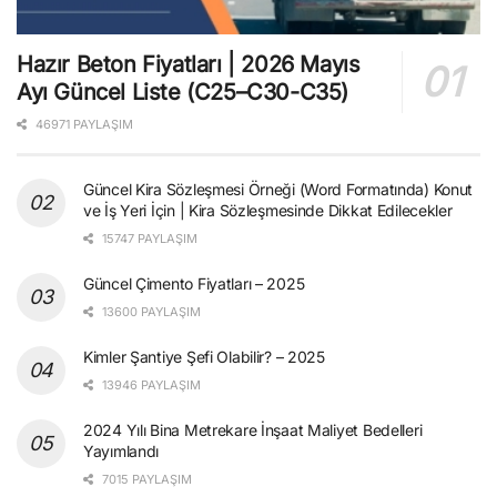
Hazır Beton Fiyatları | 2026 Mayıs
Ayı Güncel Liste (C25–C30-C35)
46971 PAYLAŞIM
Güncel Kira Sözleşmesi Örneği (Word Formatında) Konut
ve İş Yeri İçin | Kira Sözleşmesinde Dikkat Edilecekler
15747 PAYLAŞIM
Güncel Çimento Fiyatları – 2025
13600 PAYLAŞIM
Kimler Şantiye Şefi Olabilir? – 2025
13946 PAYLAŞIM
2024 Yılı Bina Metrekare İnşaat Maliyet Bedelleri
Yayımlandı
7015 PAYLAŞIM