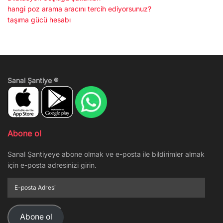
hangi poz arama aracını tercih ediyorsunuz?
taşıma gücü hesabı
Sanal Şantiye ®
Abone ol
Sanal Şantiyeye abone olmak ve e-posta ile bildirimler almak
için e-posta adresinizi girin.
E-
posta
Adresi
Abone ol