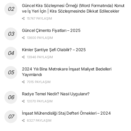
Güncel Kira Sözleşmesi Örneği (Word Formatında) Konut
ve İş Yeri İçin | Kira Sözleşmesinde Dikkat Edilecekler
15747 PAYLAŞIM
Güncel Çimento Fiyatları – 2025
13600 PAYLAŞIM
Kimler Şantiye Şefi Olabilir? – 2025
13946 PAYLAŞIM
2024 Yılı Bina Metrekare İnşaat Maliyet Bedelleri
Yayımlandı
7015 PAYLAŞIM
Radye Temel Nedir? Nasıl Uygulanır?
12070 PAYLAŞIM
İnşaat Mühendisliği Staj Defteri Örnekleri – 2024
6327 PAYLAŞIM