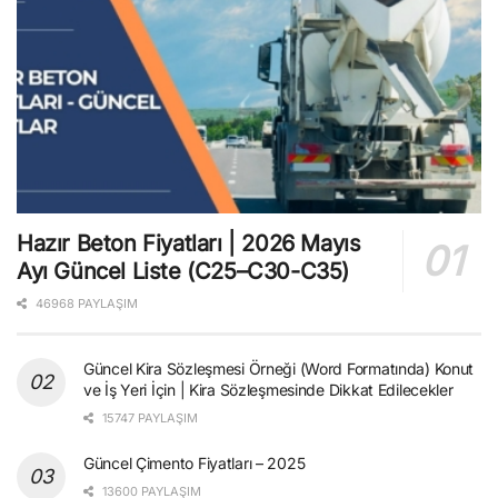
Hazır Beton Fiyatları | 2026 Mayıs
Ayı Güncel Liste (C25–C30-C35)
46968 PAYLAŞIM
Güncel Kira Sözleşmesi Örneği (Word Formatında) Konut
ve İş Yeri İçin | Kira Sözleşmesinde Dikkat Edilecekler
15747 PAYLAŞIM
Güncel Çimento Fiyatları – 2025
13600 PAYLAŞIM