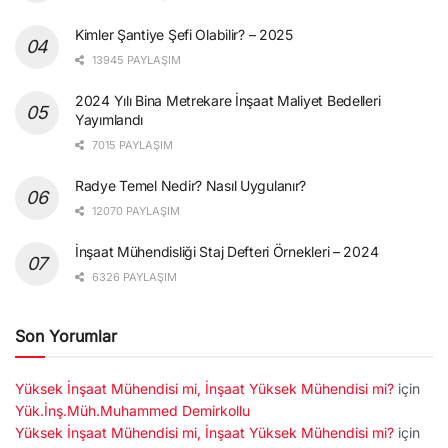
Kimler Şantiye Şefi Olabilir? – 2025
13945 PAYLAŞIM
2024 Yılı Bina Metrekare İnşaat Maliyet Bedelleri
Yayımlandı
7015 PAYLAŞIM
Radye Temel Nedir? Nasıl Uygulanır?
12070 PAYLAŞIM
İnşaat Mühendisliği Staj Defteri Örnekleri – 2024
6326 PAYLAŞIM
Son Yorumlar
Yüksek İnşaat Mühendisi mi, İnşaat Yüksek Mühendisi mi?
için
Yük.İnş.Müh.Muhammed Demirkollu
Yüksek İnşaat Mühendisi mi, İnşaat Yüksek Mühendisi mi?
için