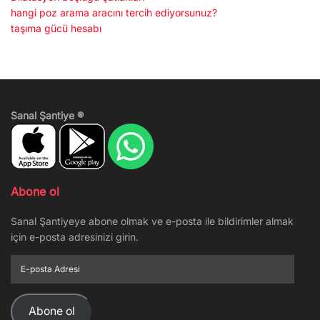
hangi poz arama aracını tercih ediyorsunuz?
taşıma gücü hesabı
Sanal Şantiye ®
Abone ol
Sanal Şantiyeye abone olmak ve e-posta ile bildirimler almak
için e-posta adresinizi girin.
E-
posta
Adresi
Abone ol