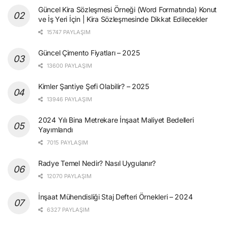
Güncel Kira Sözleşmesi Örneği (Word Formatında) Konut
ve İş Yeri İçin | Kira Sözleşmesinde Dikkat Edilecekler
15747 PAYLAŞIM
Güncel Çimento Fiyatları – 2025
13600 PAYLAŞIM
Kimler Şantiye Şefi Olabilir? – 2025
13946 PAYLAŞIM
2024 Yılı Bina Metrekare İnşaat Maliyet Bedelleri
Yayımlandı
7015 PAYLAŞIM
Radye Temel Nedir? Nasıl Uygulanır?
12070 PAYLAŞIM
İnşaat Mühendisliği Staj Defteri Örnekleri – 2024
6327 PAYLAŞIM