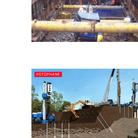
KÜTÜPHANE