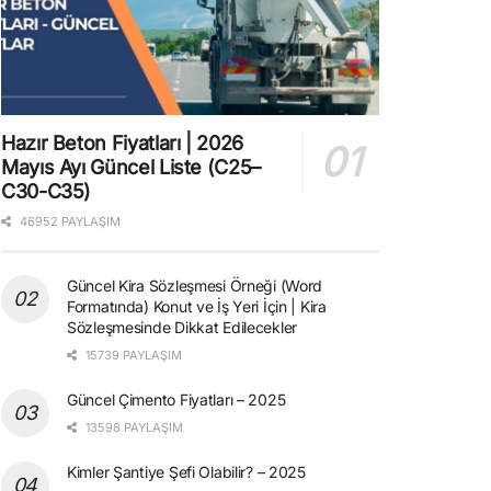
Hazır Beton Fiyatları | 2026
Mayıs Ayı Güncel Liste (C25–
C30-C35)
46952 PAYLAŞIM
Güncel Kira Sözleşmesi Örneği (Word
Formatında) Konut ve İş Yeri İçin | Kira
Sözleşmesinde Dikkat Edilecekler
15739 PAYLAŞIM
Güncel Çimento Fiyatları – 2025
13598 PAYLAŞIM
Kimler Şantiye Şefi Olabilir? – 2025