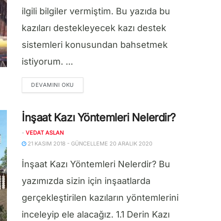
ilgili bilgiler vermiştim. Bu yazıda bu
kazıları destekleyecek kazı destek
sistemleri konusundan bahsetmek
istiyorum. ...
DETAILS
DEVAMINI OKU
İnşaat Kazı Yöntemleri Nelerdir?
-
VEDAT ASLAN
21 KASIM 2018 - GÜNCELLEME 20 ARALIK 2020
İnşaat Kazı Yöntemleri Nelerdir? Bu
yazımızda sizin için inşaatlarda
gerçekleştirilen kazıların yöntemlerini
inceleyip ele alacağız. 1.1 Derin Kazı