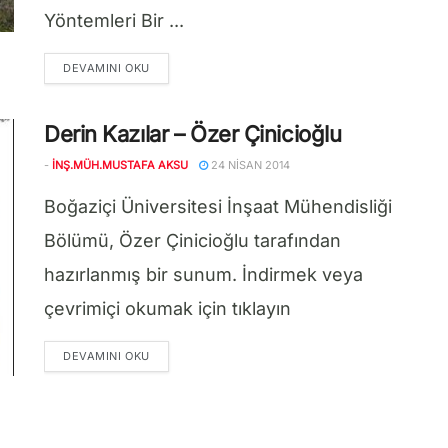
Yöntemleri Bir ...
DETAILS
DEVAMINI OKU
Derin Kazılar – Özer Çinicioğlu
-
İNŞ.MÜH.MUSTAFA AKSU
24 NISAN 2014
Boğaziçi Üniversitesi İnşaat Mühendisliği
Bölümü, Özer Çinicioğlu tarafından
hazırlanmış bir sunum. İndirmek veya
çevrimiçi okumak için tıklayın
DETAILS
DEVAMINI OKU