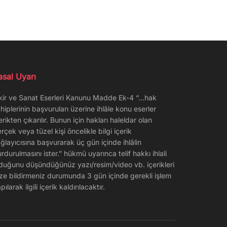
asal Uyarı
kir ve Sanat Eserleri Kanunu Madde Ek-4 “…hak
hiplerinin başvuruları üzerine ihlâle konu eserler
erikten çıkarılır. Bunun için hakları haleldar olan
rçek veya tüzel kişi öncelikle bilgi içerik
ğlayıcısına başvurarak üç gün içinde ihlâlin
rdurulmasını ister.” hükmü uyarınca telif hakkı ihlali
duğunu düşündüğünüz yazı/resim/video vb. içerikleri
ze bildirmeniz durumunda 3 gün içinde gerekli işlem
pılarak ilgili içerik kaldırılacaktır.