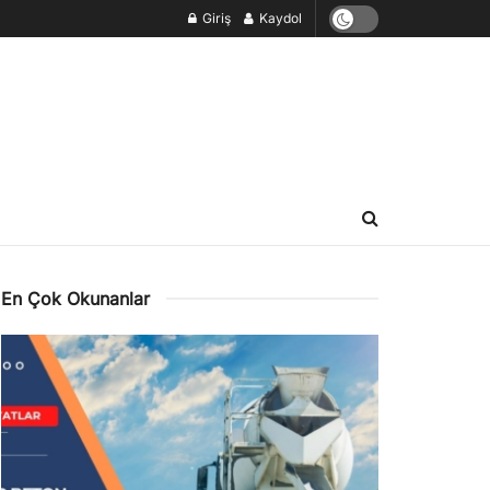
Giriş
Kaydol
En Çok Okunanlar