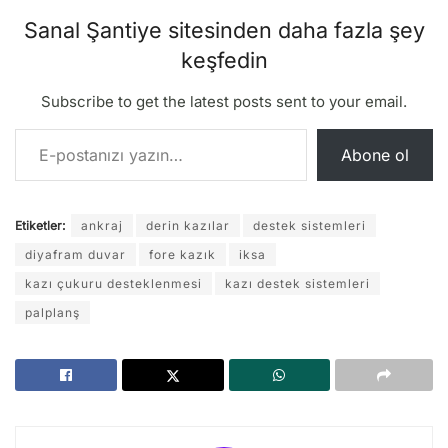
Sanal Şantiye sitesinden daha fazla şey
keşfedin
Subscribe to get the latest posts sent to your email.
E-postanızı yazın…
Abone ol
Etiketler:
ankraj
derin kazılar
destek sistemleri
diyafram duvar
fore kazık
iksa
kazı çukuru desteklenmesi
kazı destek sistemleri
palplanş