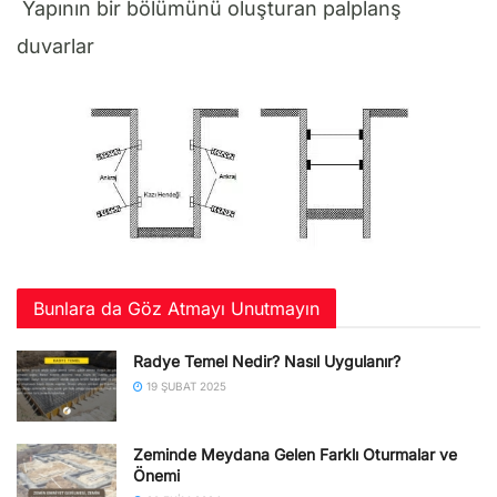
Yapının bir bölümünü oluşturan palplanş
duvarlar
Bunlara da Göz Atmayı Unutmayın
Radye Temel Nedir? Nasıl Uygulanır?
19 ŞUBAT 2025
Zeminde Meydana Gelen Farklı Oturmalar ve
Önemi