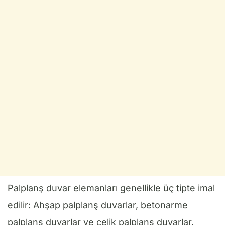
Palplanş duvar elemanları genellikle üç tipte imal
edilir: Ahşap palplanş duvarlar, betonarme
palplanş duvarlar ve çelik palplanş duvarlar.