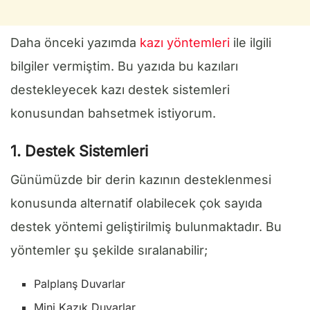
Daha önceki yazımda
kazı yöntemleri
ile ilgili
bilgiler vermiştim. Bu yazıda bu kazıları
destekleyecek kazı destek sistemleri
konusundan bahsetmek istiyorum.
1. Destek Sistemleri
Günümüzde bir derin kazının desteklenmesi
konusunda alternatif olabilecek çok sayıda
destek yöntemi geliştirilmiş bulunmaktadır. Bu
yöntemler şu şekilde sıralanabilir;
Palplanş Duvarlar
Mini Kazık Duvarlar