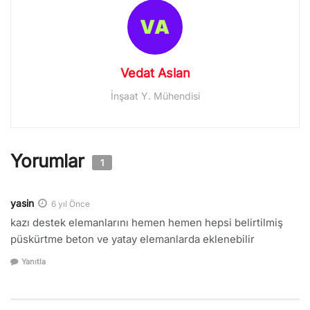
Vedat Aslan
İnşaat Y. Mühendisi
Yorumlar
1
yasin
6 yıl Önce
kazı destek elemanlarını hemen hemen hepsi belirtilmiş
püskürtme beton ve yatay elemanlarda eklenebilir
Yanıtla