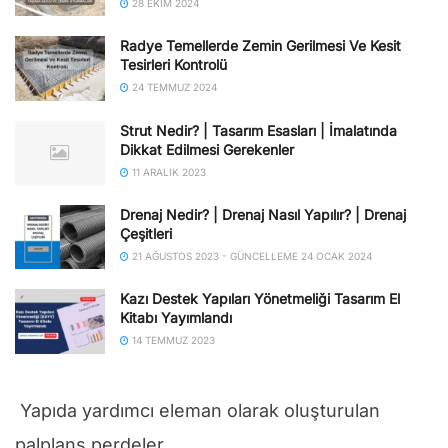
28 EKIM 2024
Radye Temellerde Zemin Gerilmesi Ve Kesit
Tesirleri Kontrolü
24 TEMMUZ 2024
Strut Nedir? | Tasarım Esasları | İmalatında
Dikkat Edilmesi Gerekenler
11 ARALIK 2023
Drenaj Nedir? | Drenaj Nasıl Yapılır? | Drenaj
Çeşitleri
21 AĞUSTOS 2023 - GÜNCELLEME 24 OCAK 2024
Kazı Destek Yapıları Yönetmeliği Tasarım El
Kitabı Yayımlandı
14 TEMMUZ 2023
Yapıda yardımcı eleman olarak oluşturulan
palplanş perdeler