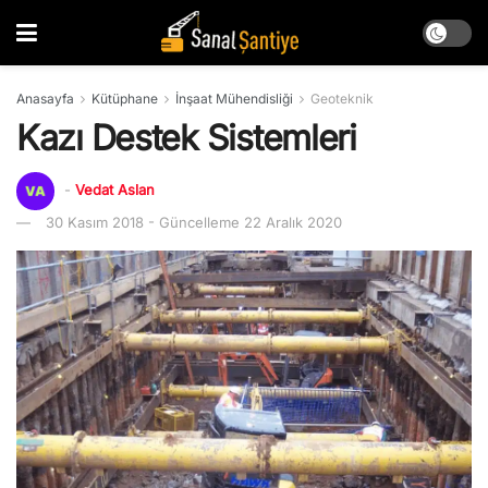
Anasayfa
Kütüphane
İnşaat Mühendisliği
Geoteknik
Kazı Destek Sistemleri
-
Vedat Aslan
30 Kasım 2018 - Güncelleme 22 Aralık 2020