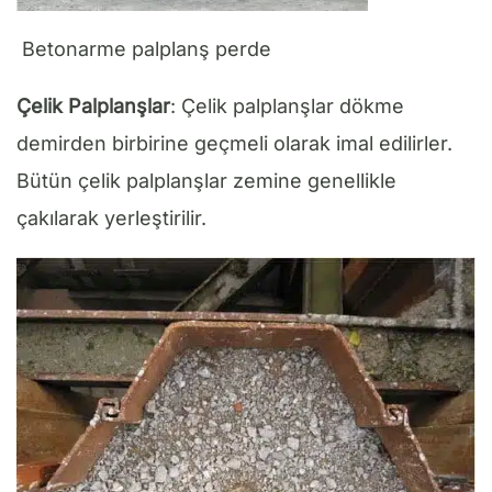
Betonarme palplanş perde
Çelik Palplanşlar
: Çelik palplanşlar dökme
demirden birbirine geçmeli olarak imal edilirler.
Bütün çelik palplanşlar zemine genellikle
çakılarak yerleştirilir.