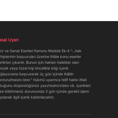
asal Uyarı
kir ve Sanat Eserleri Kanunu Madde Ek-4 “…hak
hiplerinin başvuruları üzerine ihlâle konu eserler
erikten çıkarılır. Bunun için hakları haleldar olan
rçek veya tüzel kişi öncelikle bilgi içerik
ğlayıcısına başvurarak üç gün içinde ihlâlin
rdurulmasını ister.” hükmü uyarınca telif hakkı ihlali
duğunu düşündüğünüz yazı/resim/video vb. içerikleri
ze bildirmeniz durumunda 3 gün içinde gerekli işlem
pılarak ilgili içerik kaldırılacaktır.