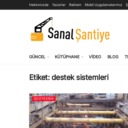
Hakkımızda
Yazarlar
Reklam
Mobil Uygulamalarımız
Ş
GÜNCEL
KÜTÜPHANE
VIDEO
BLOG
T
Etiket:
destek sistemleri
GEOTEKNIK