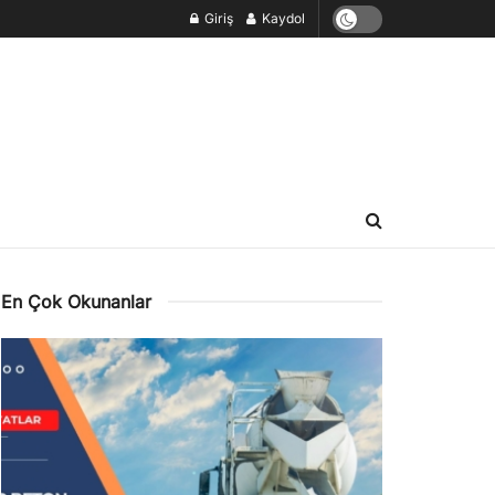
Giriş
Kaydol
En Çok Okunanlar