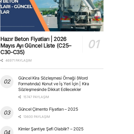
Hazır Beton Fiyatları | 2026
Mayıs Ayı Güncel Liste (C25–
C30-C35)
46971 PAYLAŞIM
Güncel Kira Sözleşmesi Örneği (Word
Formatında) Konut ve İş Yeri İçin | Kira
Sözleşmesinde Dikkat Edilecekler
15747 PAYLAŞIM
Güncel Çimento Fiyatları – 2025
13600 PAYLAŞIM
Kimler Şantiye Şefi Olabilir? – 2025