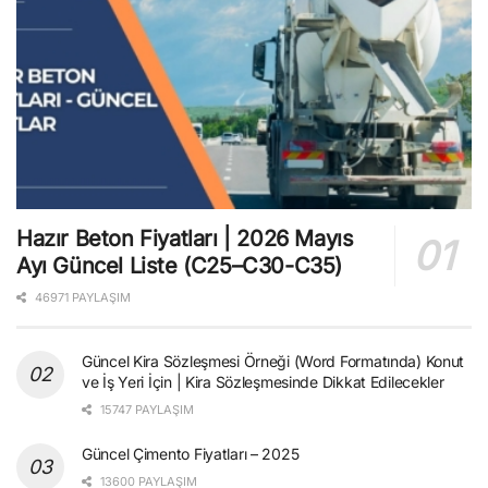
Hazır Beton Fiyatları | 2026 Mayıs
Ayı Güncel Liste (C25–C30-C35)
46971 PAYLAŞIM
Güncel Kira Sözleşmesi Örneği (Word Formatında) Konut
ve İş Yeri İçin | Kira Sözleşmesinde Dikkat Edilecekler
15747 PAYLAŞIM
Güncel Çimento Fiyatları – 2025
13600 PAYLAŞIM