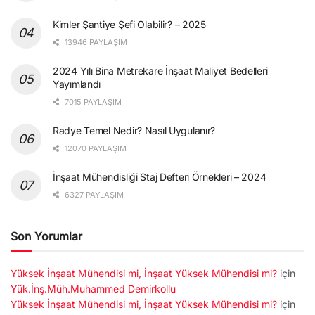
Kimler Şantiye Şefi Olabilir? – 2025
13946 PAYLAŞIM
2024 Yılı Bina Metrekare İnşaat Maliyet Bedelleri
Yayımlandı
7015 PAYLAŞIM
Radye Temel Nedir? Nasıl Uygulanır?
12070 PAYLAŞIM
İnşaat Mühendisliği Staj Defteri Örnekleri – 2024
6327 PAYLAŞIM
Son Yorumlar
Yüksek İnşaat Mühendisi mi, İnşaat Yüksek Mühendisi mi?
için
Yük.İnş.Müh.Muhammed Demirkollu
Yüksek İnşaat Mühendisi mi, İnşaat Yüksek Mühendisi mi?
için