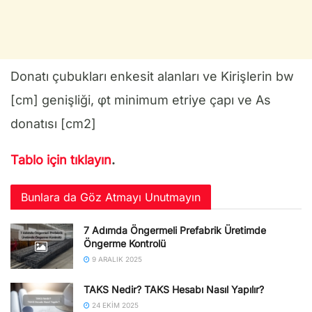
Donatı çubukları enkesit alanları ve Kirişlerin bw
[cm] genişliği, φt minimum etriye çapı ve As
donatısı [cm2]
Tablo için tıklayın
.
Bunlara da Göz Atmayı Unutmayın
7 Adımda Öngermeli Prefabrik Üretimde
Öngerme Kontrolü
9 ARALIK 2025
TAKS Nedir? TAKS Hesabı Nasıl Yapılır?
24 EKIM 2025