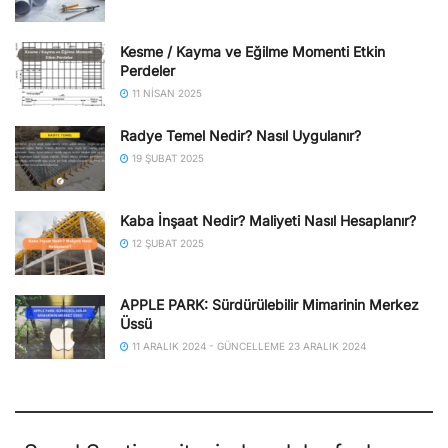
Kesme / Kayma ve Eğilme Momenti Etkin
Perdeler
11 NISAN 2025
Radye Temel Nedir? Nasıl Uygulanır?
19 ŞUBAT 2025
Kaba İnşaat Nedir? Maliyeti Nasıl Hesaplanır?
12 ŞUBAT 2025
APPLE PARK: Sürdürülebilir Mimarinin Merkez
Üssü
11 ARALIK 2024 - GÜNCELLEME 23 ARALIK 2024