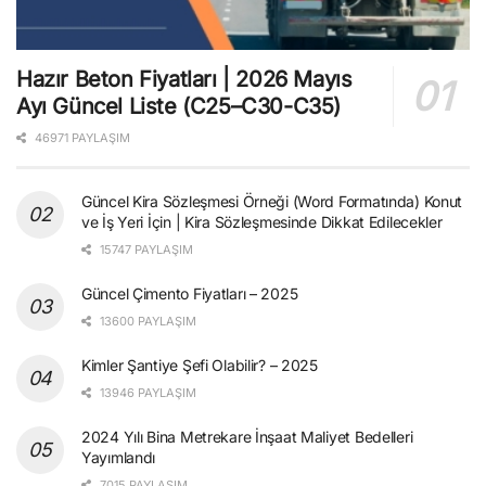
Hazır Beton Fiyatları | 2026 Mayıs
Ayı Güncel Liste (C25–C30-C35)
46971 PAYLAŞIM
Güncel Kira Sözleşmesi Örneği (Word Formatında) Konut
ve İş Yeri İçin | Kira Sözleşmesinde Dikkat Edilecekler
15747 PAYLAŞIM
Güncel Çimento Fiyatları – 2025
13600 PAYLAŞIM
Kimler Şantiye Şefi Olabilir? – 2025
13946 PAYLAŞIM
2024 Yılı Bina Metrekare İnşaat Maliyet Bedelleri
Yayımlandı
7015 PAYLAŞIM