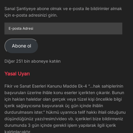
Sanal Şantiyeye abone olmak ve e-posta ile bildirimler almak
için e-posta adresinizi girin.
E-
posta
Adresi
Abone ol
Diğer 251 bin aboneye katılın
Yasal Uyarı
Fikir ve Sanat Eserleri Kanunu Madde Ek-4 “…hak sahiplerinin
başvuruları üzerine ihlâle konu eserler içerikten çıkarılır. Bunun
için hakları haleldar olan gerçek veya tüzel kişi öncelikle bilgi
içerik sağlayıcısına başvurarak üç gün içinde ihlâlin
durdurulmasını ister.” hükmü uyarınca telif hakkı ihlali olduğunu
düşündüğünüz yazı/resim/video vb. içerikleri bize bildirmeniz
durumunda 3 gün içinde gerekli işlem yapılarak ilgili içerik
kaldırılacaktır.