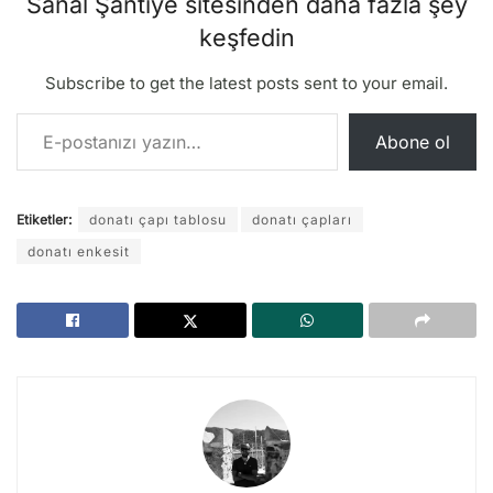
Sanal Şantiye sitesinden daha fazla şey
keşfedin
Subscribe to get the latest posts sent to your email.
E-postanızı yazın…
Abone ol
Etiketler:
donatı çapı tablosu
donatı çapları
donatı enkesit