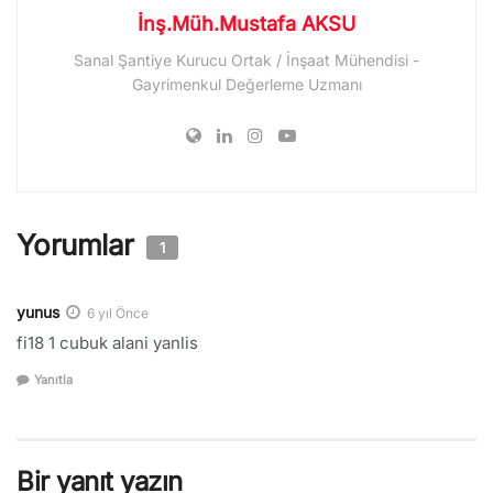
İnş.Müh.Mustafa AKSU
Sanal Şantiye Kurucu Ortak / İnşaat Mühendisi -
Gayrimenkul Değerleme Uzmanı
Yorumlar
1
yunus
6 yıl Önce
fi18 1 cubuk alani yanlis
Yanıtla
Bir yanıt yazın