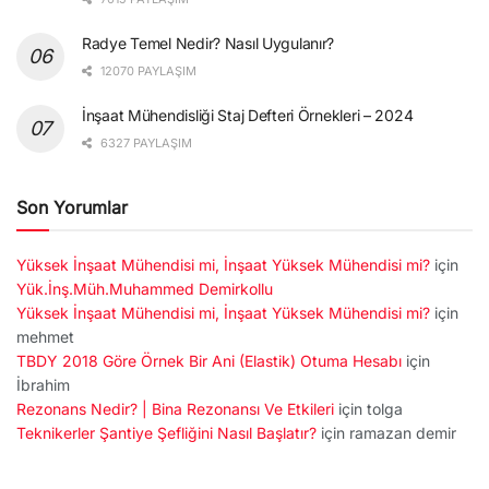
Radye Temel Nedir? Nasıl Uygulanır?
12070 PAYLAŞIM
İnşaat Mühendisliği Staj Defteri Örnekleri – 2024
6327 PAYLAŞIM
Son Yorumlar
Yüksek İnşaat Mühendisi mi, İnşaat Yüksek Mühendisi mi?
için
Yük.İnş.Müh.Muhammed Demirkollu
Yüksek İnşaat Mühendisi mi, İnşaat Yüksek Mühendisi mi?
için
mehmet
TBDY 2018 Göre Örnek Bir Ani (Elastik) Otuma Hesabı
için
İbrahim
Rezonans Nedir? | Bina Rezonansı Ve Etkileri
için
tolga
Teknikerler Şantiye Şefliğini Nasıl Başlatır?
için
ramazan demir