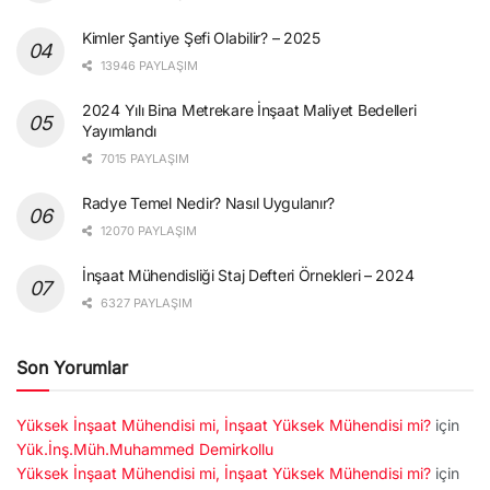
Kimler Şantiye Şefi Olabilir? – 2025
13946 PAYLAŞIM
2024 Yılı Bina Metrekare İnşaat Maliyet Bedelleri
Yayımlandı
7015 PAYLAŞIM
Radye Temel Nedir? Nasıl Uygulanır?
12070 PAYLAŞIM
İnşaat Mühendisliği Staj Defteri Örnekleri – 2024
6327 PAYLAŞIM
Son Yorumlar
Yüksek İnşaat Mühendisi mi, İnşaat Yüksek Mühendisi mi?
için
Yük.İnş.Müh.Muhammed Demirkollu
Yüksek İnşaat Mühendisi mi, İnşaat Yüksek Mühendisi mi?
için