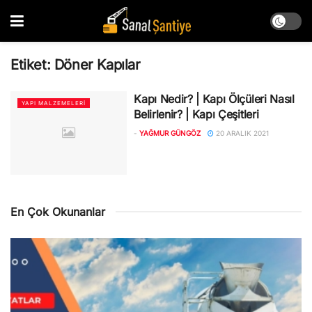
Etiket:
Döner Kapılar
Kapı Nedir? | Kapı Ölçüleri Nasıl
YAPI MALZEMELERI
Belirlenir? | Kapı Çeşitleri
-
YAĞMUR GÜNGÖZ
20 ARALIK 2021
En Çok Okunanlar