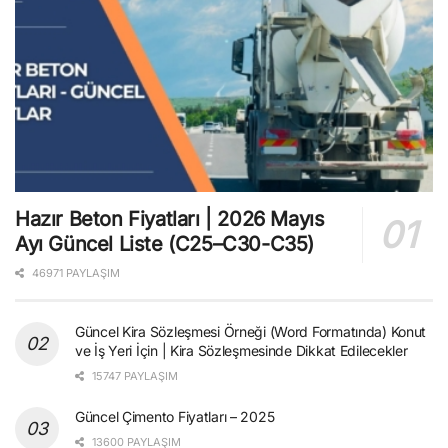
Hazır Beton Fiyatları | 2026 Mayıs
Ayı Güncel Liste (C25–C30-C35)
46971 PAYLAŞIM
Güncel Kira Sözleşmesi Örneği (Word Formatında) Konut
ve İş Yeri İçin | Kira Sözleşmesinde Dikkat Edilecekler
15747 PAYLAŞIM
Güncel Çimento Fiyatları – 2025
13600 PAYLAŞIM