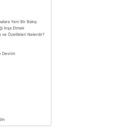
lara Yeni Bir Bakış
ği İnşa Etmek
ve Özellikleri Nelerdir?
de Devrim
din