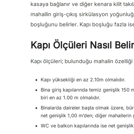
kasaya bağlanır ve diğer kenara kilit tak
mahallin giriş-çıkış sirkülasyon yoğunluğ
boşluğunu belirler. Kapı boşluğu fazla is
Kapı Ölçüleri Nasıl Belir
Kapı ölçüleri; bulunduğu mahalin özelliğ
Kapı yüksekliği en az 2.10m olmalıdır.
Bina giriş kapılarında temiz genişlik 150 
biri en az 1.00 m olmalıdır.
Binalarda daireler başta olmak üzere, büro
net genişlik 1,00 m’den; diğer mahallerin 
WC ve balkon kapılarında ise net genişlik