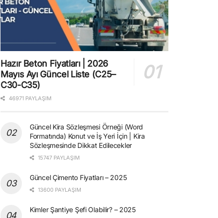
Hazır Beton Fiyatları | 2026
Mayıs Ayı Güncel Liste (C25–
C30-C35)
46971 PAYLAŞIM
Güncel Kira Sözleşmesi Örneği (Word
Formatında) Konut ve İş Yeri İçin | Kira
Sözleşmesinde Dikkat Edilecekler
15747 PAYLAŞIM
Güncel Çimento Fiyatları – 2025
13600 PAYLAŞIM
Kimler Şantiye Şefi Olabilir? – 2025