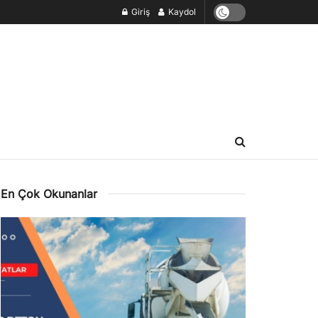
Giriş
Kaydol
En Çok Okunanlar