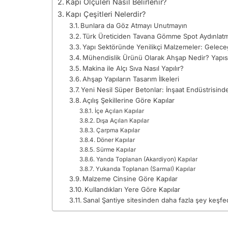
Kapı Ölçüleri Nasıl Belirlenir?
Kapı Çeşitleri Nelerdir?
Bunlara da Göz Atmayı Unutmayın
Türk Üreticiden Tavana Gömme Spot Aydınlatma
Yapı Sektöründe Yenilikçi Malzemeler: Gelece
Mühendislik Ürünü Olarak Ahşap Nedir? Yapısı 
Makina ile Alçı Sıva Nasıl Yapılır?
Ahşap Yapıların Tasarım İlkeleri
Yeni Nesil Süper Betonlar: İnşaat Endüstrisin
Açılış Şekillerine Göre Kapılar
İçe Açılan Kapılar
Dışa Açılan Kapılar
Çarpma Kapılar
Döner Kapılar
Sürme Kapılar
Yanda Toplanan (Akardiyon) Kapılar
Yukarıda Toplanan (Sarmal) Kapılar
Malzeme Cinsine Göre Kapılar
Kullandıkları Yere Göre Kapılar
Sanal Şantiye sitesinden daha fazla şey keşfe