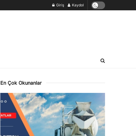
Giriş
Kaydol
En Çok Okunanlar