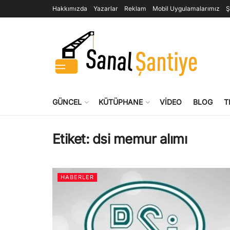
Hakkımızda
Yazarlar
Reklam
Mobil Uygulamalarımız
Ş
GÜNCEL
KÜTÜPHANE
VIDEO
BLOG
T
Etiket:
dsi memur alımı
HABERLER