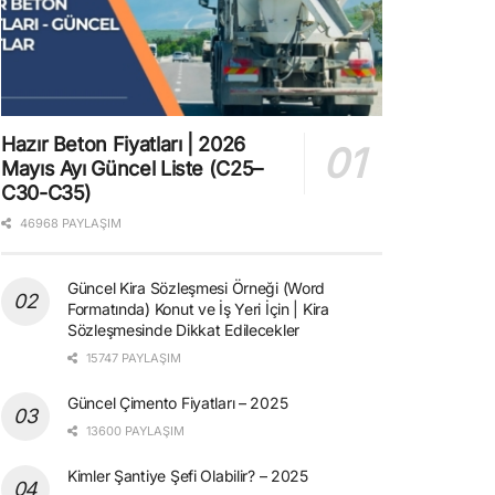
Hazır Beton Fiyatları | 2026
Mayıs Ayı Güncel Liste (C25–
C30-C35)
46968 PAYLAŞIM
Güncel Kira Sözleşmesi Örneği (Word
Formatında) Konut ve İş Yeri İçin | Kira
Sözleşmesinde Dikkat Edilecekler
15747 PAYLAŞIM
Güncel Çimento Fiyatları – 2025
13600 PAYLAŞIM
Kimler Şantiye Şefi Olabilir? – 2025