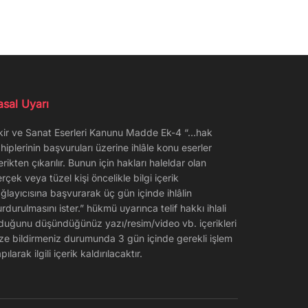
asal Uyarı
kir ve Sanat Eserleri Kanunu Madde Ek-4 “…hak
hiplerinin başvuruları üzerine ihlâle konu eserler
erikten çıkarılır. Bunun için hakları haleldar olan
rçek veya tüzel kişi öncelikle bilgi içerik
ğlayıcısına başvurarak üç gün içinde ihlâlin
rdurulmasını ister.” hükmü uyarınca telif hakkı ihlali
duğunu düşündüğünüz yazı/resim/video vb. içerikleri
ze bildirmeniz durumunda 3 gün içinde gerekli işlem
pılarak ilgili içerik kaldırılacaktır.