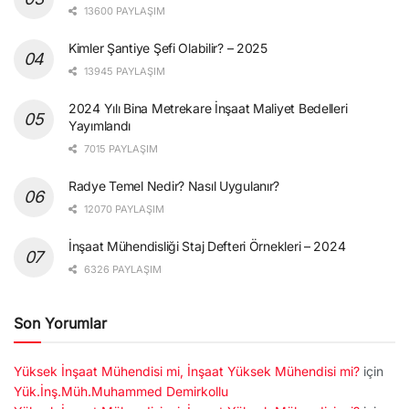
13600 PAYLAŞIM
Kimler Şantiye Şefi Olabilir? – 2025
13945 PAYLAŞIM
2024 Yılı Bina Metrekare İnşaat Maliyet Bedelleri
Yayımlandı
7015 PAYLAŞIM
Radye Temel Nedir? Nasıl Uygulanır?
12070 PAYLAŞIM
İnşaat Mühendisliği Staj Defteri Örnekleri – 2024
6326 PAYLAŞIM
Son Yorumlar
Yüksek İnşaat Mühendisi mi, İnşaat Yüksek Mühendisi mi?
için
Yük.İnş.Müh.Muhammed Demirkollu