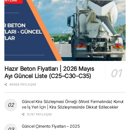
Hazır Beton Fiyatları | 2026 Mayıs
Ayı Güncel Liste (C25–C30-C35)
46968 PAYLAŞIM
Güncel Kira Sözleşmesi Örneği (Word Formatında) Konut
ve İş Yeri İçin | Kira Sözleşmesinde Dikkat Edilecekler
15747 PAYLAŞIM
Güncel Çimento Fiyatları – 2025