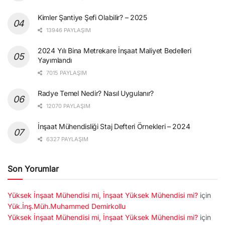
Kimler Şantiye Şefi Olabilir? – 2025
13946 PAYLAŞIM
2024 Yılı Bina Metrekare İnşaat Maliyet Bedelleri
Yayımlandı
7015 PAYLAŞIM
Radye Temel Nedir? Nasıl Uygulanır?
12070 PAYLAŞIM
İnşaat Mühendisliği Staj Defteri Örnekleri – 2024
6327 PAYLAŞIM
Son Yorumlar
Yüksek İnşaat Mühendisi mi, İnşaat Yüksek Mühendisi mi?
için
Yük.İnş.Müh.Muhammed Demirkollu
Yüksek İnşaat Mühendisi mi, İnşaat Yüksek Mühendisi mi?
için