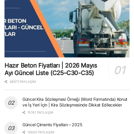
Hazır Beton Fiyatları | 2026 Mayıs
Ayı Güncel Liste (C25–C30-C35)
46971 PAYLAŞIM
Güncel Kira Sözleşmesi Örneği (Word Formatında) Konut
ve İş Yeri İçin | Kira Sözleşmesinde Dikkat Edilecekler
15747 PAYLAŞIM
Güncel Çimento Fiyatları – 2025
13600 PAYLAŞIM