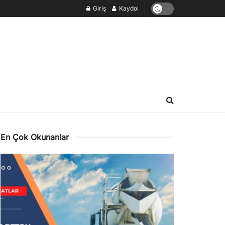
Giriş
Kaydol
En Çok Okunanlar