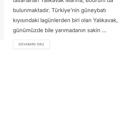
tasarlanan Yalıkavak Marina, Bodrum'da
bulunmaktadır. Türkiye'nin güneybatı
kıyısındaki lagünlerden biri olan Yalıkavak,
günümüzde bile yarımadanın sakin ...
DETAILS
DEVAMINI OKU