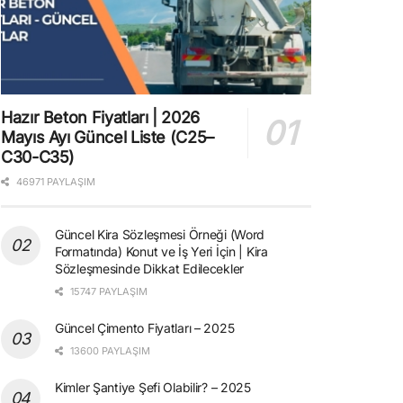
Hazır Beton Fiyatları | 2026
Mayıs Ayı Güncel Liste (C25–
C30-C35)
46971 PAYLAŞIM
Güncel Kira Sözleşmesi Örneği (Word
Formatında) Konut ve İş Yeri İçin | Kira
Sözleşmesinde Dikkat Edilecekler
15747 PAYLAŞIM
Güncel Çimento Fiyatları – 2025
13600 PAYLAŞIM
Kimler Şantiye Şefi Olabilir? – 2025