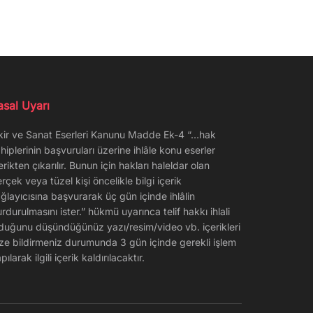
asal Uyarı
kir ve Sanat Eserleri Kanunu Madde Ek-4 “…hak
hiplerinin başvuruları üzerine ihlâle konu eserler
erikten çıkarılır. Bunun için hakları haleldar olan
rçek veya tüzel kişi öncelikle bilgi içerik
ğlayıcısına başvurarak üç gün içinde ihlâlin
rdurulmasını ister.” hükmü uyarınca telif hakkı ihlali
duğunu düşündüğünüz yazı/resim/video vb. içerikleri
ze bildirmeniz durumunda 3 gün içinde gerekli işlem
pılarak ilgili içerik kaldırılacaktır.