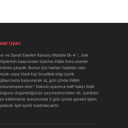
asal Uyarı
kir ve Sanat Eserleri Kanunu Madde Ek-4 “…hak
hiplerinin başvuruları üzerine ihlâle konu eserler
erikten çıkarılır. Bunun için hakları haleldar olan
rçek veya tüzel kişi öncelikle bilgi içerik
ğlayıcısına başvurarak üç gün içinde ihlâlin
rdurulmasını ister.” hükmü uyarınca telif hakkı ihlali
duğunu düşündüğünüz yazı/resim/video vb. içerikleri
ze bildirmeniz durumunda 3 gün içinde gerekli işlem
pılarak ilgili içerik kaldırılacaktır.