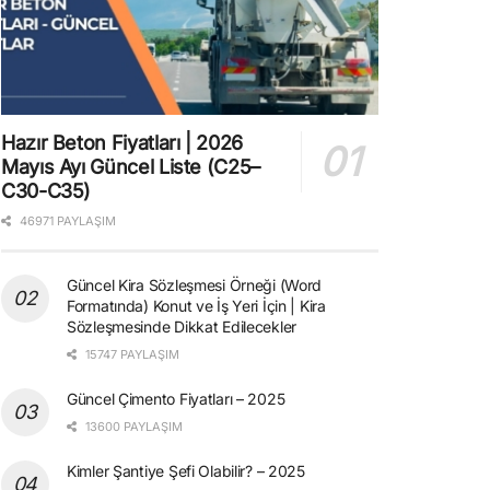
Hazır Beton Fiyatları | 2026
Mayıs Ayı Güncel Liste (C25–
C30-C35)
46971 PAYLAŞIM
Güncel Kira Sözleşmesi Örneği (Word
Formatında) Konut ve İş Yeri İçin | Kira
Sözleşmesinde Dikkat Edilecekler
15747 PAYLAŞIM
Güncel Çimento Fiyatları – 2025
13600 PAYLAŞIM
Kimler Şantiye Şefi Olabilir? – 2025