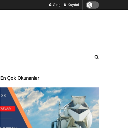
Giriş
Kaydol
En Çok Okunanlar