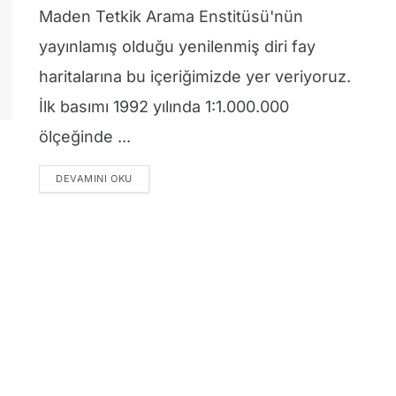
Maden Tetkik Arama Enstitüsü'nün
yayınlamış olduğu yenilenmiş diri fay
haritalarına bu içeriğimizde yer veriyoruz.
İlk basımı 1992 yılında 1:1.000.000
ölçeğinde ...
DETAILS
DEVAMINI OKU