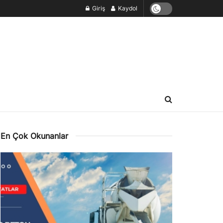
Giriş
Kaydol
En Çok Okunanlar