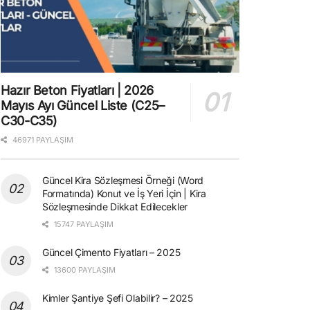
Hazır Beton Fiyatları | 2026
Mayıs Ayı Güncel Liste (C25–
C30-C35)
46971 PAYLAŞIM
Güncel Kira Sözleşmesi Örneği (Word
Formatında) Konut ve İş Yeri İçin | Kira
Sözleşmesinde Dikkat Edilecekler
15747 PAYLAŞIM
Güncel Çimento Fiyatları – 2025
13600 PAYLAŞIM
Kimler Şantiye Şefi Olabilir? – 2025