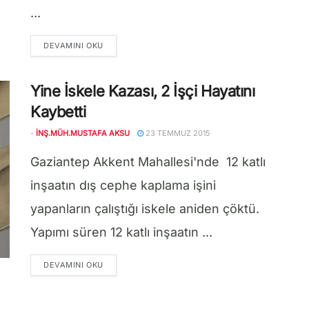
...
DETAILS
DEVAMINI OKU
Yine İskele Kazası, 2 İşçi Hayatını
Kaybetti
-
İNŞ.MÜH.MUSTAFA AKSU
23 TEMMUZ 2015
Gaziantep Akkent Mahallesi'nde 12 katlı
inşaatın dış cephe kaplama işini
yapanların çalıştığı iskele aniden çöktü.
Yapımı süren 12 katlı inşaatın ...
DETAILS
DEVAMINI OKU