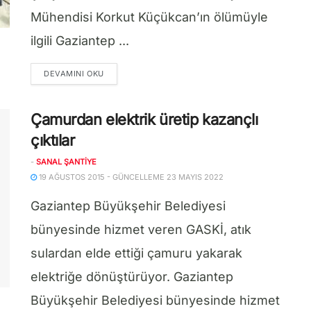
Mühendisi Korkut Küçükcan’ın ölümüyle
ilgili Gaziantep ...
DETAILS
DEVAMINI OKU
Çamurdan elektrik üretip kazançlı
çıktılar
-
SANAL ŞANTIYE
19 AĞUSTOS 2015 - GÜNCELLEME 23 MAYIS 2022
Gaziantep Büyükşehir Belediyesi
bünyesinde hizmet veren GASKİ, atık
sulardan elde ettiği çamuru yakarak
elektriğe dönüştürüyor. Gaziantep
Büyükşehir Belediyesi bünyesinde hizmet