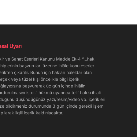
asal Uyarı
kir ve Sanat Eserleri Kanunu Madde Ek-4 “…hak
hiplerinin başvuruları üzerine ihlâle konu eserler
erikten çıkarılır. Bunun için hakları haleldar olan
rçek veya tüzel kişi öncelikle bilgi içerik
ğlayıcısına başvurarak üç gün içinde ihlâlin
rdurulmasını ister.” hükmü uyarınca telif hakkı ihlali
duğunu düşündüğünüz yazı/resim/video vb. içerikleri
ze bildirmeniz durumunda 3 gün içinde gerekli işlem
pılarak ilgili içerik kaldırılacaktır.