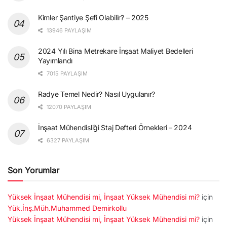
Kimler Şantiye Şefi Olabilir? – 2025
13946 PAYLAŞIM
2024 Yılı Bina Metrekare İnşaat Maliyet Bedelleri
Yayımlandı
7015 PAYLAŞIM
Radye Temel Nedir? Nasıl Uygulanır?
12070 PAYLAŞIM
İnşaat Mühendisliği Staj Defteri Örnekleri – 2024
6327 PAYLAŞIM
Son Yorumlar
Yüksek İnşaat Mühendisi mi, İnşaat Yüksek Mühendisi mi?
için
Yük.İnş.Müh.Muhammed Demirkollu
Yüksek İnşaat Mühendisi mi, İnşaat Yüksek Mühendisi mi?
için