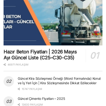
Hazır Beton Fiyatları | 2026 Mayıs
Ayı Güncel Liste (C25–C30-C35)
46971 PAYLAŞIM
Güncel Kira Sözleşmesi Örneği (Word Formatında) Konut
ve İş Yeri İçin | Kira Sözleşmesinde Dikkat Edilecekler
15747 PAYLAŞIM
Güncel Çimento Fiyatları – 2025
13600 PAYLAŞIM