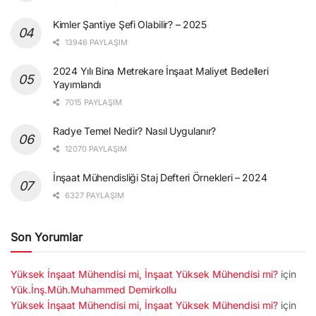
Kimler Şantiye Şefi Olabilir? – 2025
13946 PAYLAŞIM
2024 Yılı Bina Metrekare İnşaat Maliyet Bedelleri
Yayımlandı
7015 PAYLAŞIM
Radye Temel Nedir? Nasıl Uygulanır?
12070 PAYLAŞIM
İnşaat Mühendisliği Staj Defteri Örnekleri – 2024
6327 PAYLAŞIM
Son Yorumlar
Yüksek İnşaat Mühendisi mi, İnşaat Yüksek Mühendisi mi?
için
Yük.İnş.Müh.Muhammed Demirkollu
Yüksek İnşaat Mühendisi mi, İnşaat Yüksek Mühendisi mi?
için