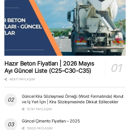
Hazır Beton Fiyatları | 2026 Mayıs
Ayı Güncel Liste (C25–C30-C35)
46971 PAYLAŞIM
Güncel Kira Sözleşmesi Örneği (Word Formatında) Konut
ve İş Yeri İçin | Kira Sözleşmesinde Dikkat Edilecekler
15747 PAYLAŞIM
Güncel Çimento Fiyatları – 2025
13600 PAYLAŞIM