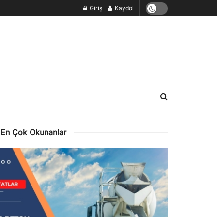
Giriş
Kaydol
En Çok Okunanlar