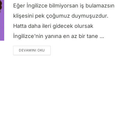
Eğer İngilizce bilmiyorsan iş bulamazsın
klişesini pek çoğumuz duymuşuzdur.
Hatta daha ileri gidecek olursak
İngilizce'nin yanına en az bir tane ...
DETAILS
DEVAMINI OKU