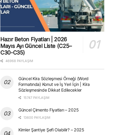
Hazır Beton Fiyatları | 2026
Mayıs Ayı Güncel Liste (C25–
C30-C35)
46968 PAYLAŞIM
Güncel Kira Sözleşmesi Örneği (Word
Formatında) Konut ve İş Yeri İçin | Kira
Sözleşmesinde Dikkat Edilecekler
15747 PAYLAŞIM
Güncel Çimento Fiyatları – 2025
13600 PAYLAŞIM
Kimler Şantiye Şefi Olabilir? – 2025