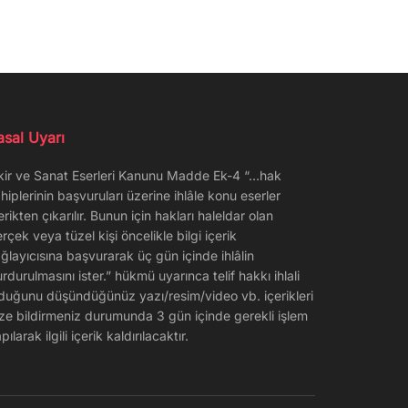
asal Uyarı
kir ve Sanat Eserleri Kanunu Madde Ek-4 “…hak
hiplerinin başvuruları üzerine ihlâle konu eserler
erikten çıkarılır. Bunun için hakları haleldar olan
rçek veya tüzel kişi öncelikle bilgi içerik
ğlayıcısına başvurarak üç gün içinde ihlâlin
rdurulmasını ister.” hükmü uyarınca telif hakkı ihlali
duğunu düşündüğünüz yazı/resim/video vb. içerikleri
ze bildirmeniz durumunda 3 gün içinde gerekli işlem
pılarak ilgili içerik kaldırılacaktır.