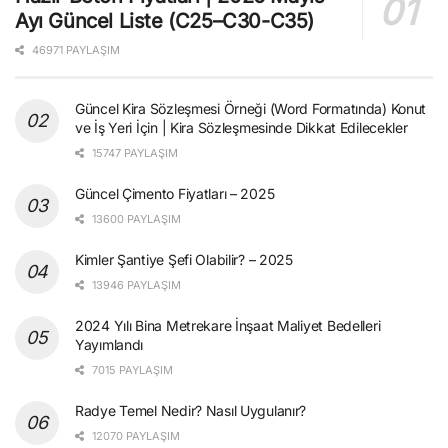
Ayı Güncel Liste (C25–C30-C35)
46971 PAYLAŞIM
Güncel Kira Sözleşmesi Örneği (Word Formatında) Konut
ve İş Yeri İçin | Kira Sözleşmesinde Dikkat Edilecekler
15747 PAYLAŞIM
Güncel Çimento Fiyatları – 2025
13600 PAYLAŞIM
Kimler Şantiye Şefi Olabilir? – 2025
13946 PAYLAŞIM
2024 Yılı Bina Metrekare İnşaat Maliyet Bedelleri
Yayımlandı
7015 PAYLAŞIM
Radye Temel Nedir? Nasıl Uygulanır?
12070 PAYLAŞIM