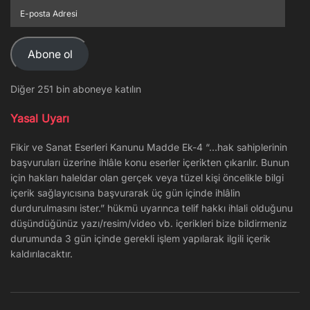
E-
posta
Adresi
Abone ol
Diğer 251 bin aboneye katılın
Yasal Uyarı
Fikir ve Sanat Eserleri Kanunu Madde Ek-4 “…hak sahiplerinin
başvuruları üzerine ihlâle konu eserler içerikten çıkarılır. Bunun
için hakları haleldar olan gerçek veya tüzel kişi öncelikle bilgi
içerik sağlayıcısına başvurarak üç gün içinde ihlâlin
durdurulmasını ister.” hükmü uyarınca telif hakkı ihlali olduğunu
düşündüğünüz yazı/resim/video vb. içerikleri bize bildirmeniz
durumunda 3 gün içinde gerekli işlem yapılarak ilgili içerik
kaldırılacaktır.