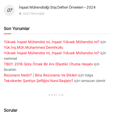
İnşaat Mühendisliği Staj Defteri Örnekleri – 2024
6327 PAYLAŞIM
Son Yorumlar
Yüksek İnşaat Mühendisi mi, İnşaat Yüksek Mühendisi mi?
için
Yük.İnş.Müh.Muhammed Demirkollu
Yüksek İnşaat Mühendisi mi, İnşaat Yüksek Mühendisi mi?
için
mehmet
TBDY 2018 Göre Örnek Bir Ani (Elastik) Otuma Hesabı
için
İbrahim
Rezonans Nedir? | Bina Rezonansı Ve Etkileri
için
tolga
Teknikerler Şantiye Şefliğini Nasıl Başlatır?
için
ramazan demir
REKLAM
Sorular