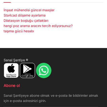
İnşaat mühendisi güncel maaşlar
Sta4cad döşeme ayarlama
Dilatasyon boşluğu çatlakları
hangi poz arama aracını tercih ediyorsunuz?
taşıma gücü hesabı
Sanal Şantiye ®
Abone ol
Sanal Şantiyeye abone olmak ve e-posta ile bildirimler almak
için e-posta adresinizi girin.