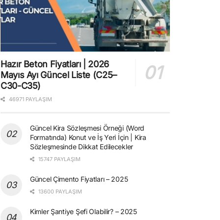
Hazır Beton Fiyatları | 2026
Mayıs Ayı Güncel Liste (C25–
C30-C35)
46971 PAYLAŞIM
Güncel Kira Sözleşmesi Örneği (Word
Formatında) Konut ve İş Yeri İçin | Kira
Sözleşmesinde Dikkat Edilecekler
15747 PAYLAŞIM
Güncel Çimento Fiyatları – 2025
13600 PAYLAŞIM
Kimler Şantiye Şefi Olabilir? – 2025