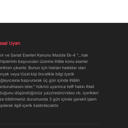
asal Uyarı
kir ve Sanat Eserleri Kanunu Madde Ek-4 “…hak
hiplerinin başvuruları üzerine ihlâle konu eserler
erikten çıkarılır. Bunun için hakları haleldar olan
rçek veya tüzel kişi öncelikle bilgi içerik
ğlayıcısına başvurarak üç gün içinde ihlâlin
rdurulmasını ister.” hükmü uyarınca telif hakkı ihlali
duğunu düşündüğünüz yazı/resim/video vb. içerikleri
ze bildirmeniz durumunda 3 gün içinde gerekli işlem
pılarak ilgili içerik kaldırılacaktır.