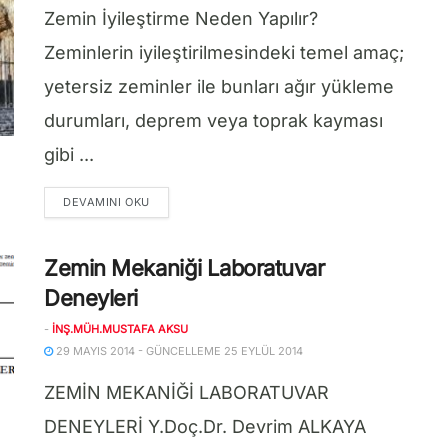
Zemin İyileştirme Neden Yapılır?
Zeminlerin iyileştirilmesindeki temel amaç;
yetersiz zeminler ile bunları ağır yükleme
durumları, deprem veya toprak kayması
gibi ...
DETAILS
DEVAMINI OKU
Zemin Mekaniği Laboratuvar
Deneyleri
-
İNŞ.MÜH.MUSTAFA AKSU
29 MAYIS 2014 - GÜNCELLEME 25 EYLÜL 2014
ZEMİN MEKANİĞİ LABORATUVAR
DENEYLERİ Y.Doç.Dr. Devrim ALKAYA