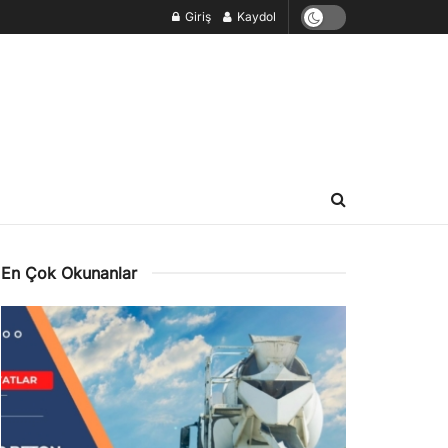
Giriş
Kaydol
En Çok Okunanlar