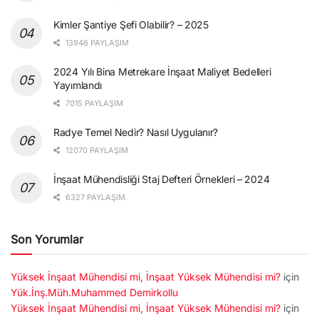
Kimler Şantiye Şefi Olabilir? – 2025
13946 PAYLAŞIM
2024 Yılı Bina Metrekare İnşaat Maliyet Bedelleri
Yayımlandı
7015 PAYLAŞIM
Radye Temel Nedir? Nasıl Uygulanır?
12070 PAYLAŞIM
İnşaat Mühendisliği Staj Defteri Örnekleri – 2024
6327 PAYLAŞIM
Son Yorumlar
Yüksek İnşaat Mühendisi mi, İnşaat Yüksek Mühendisi mi?
için
Yük.İnş.Müh.Muhammed Demirkollu
Yüksek İnşaat Mühendisi mi, İnşaat Yüksek Mühendisi mi?
için