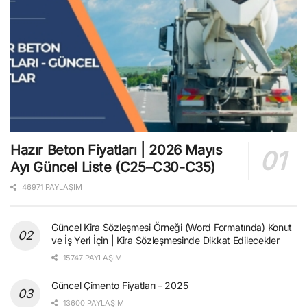
Hazır Beton Fiyatları | 2026 Mayıs
Ayı Güncel Liste (C25–C30-C35)
46971 PAYLAŞIM
Güncel Kira Sözleşmesi Örneği (Word Formatında) Konut
ve İş Yeri İçin | Kira Sözleşmesinde Dikkat Edilecekler
15747 PAYLAŞIM
Güncel Çimento Fiyatları – 2025
13600 PAYLAŞIM