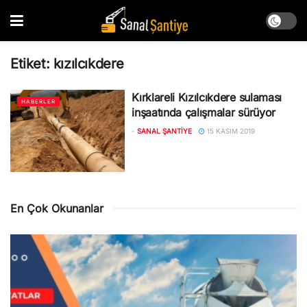
Etiket:
kızılcıkdere
Kırklareli Kızılcıkdere sulaması
HABERLER
inşaatında çalışmalar sürüyor
-
SANAL ŞANTIYE
15 KASIM 2019
En Çok Okunanlar