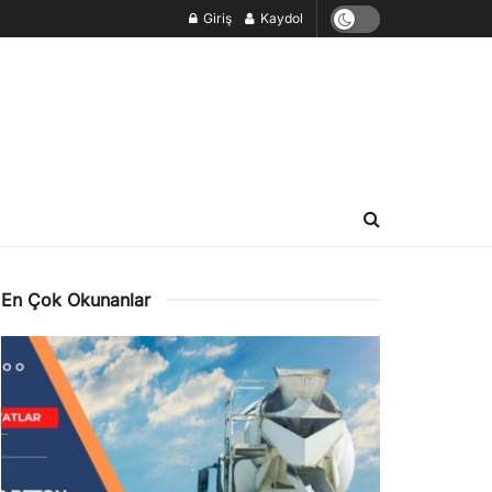
Giriş
Kaydol
En Çok Okunanlar