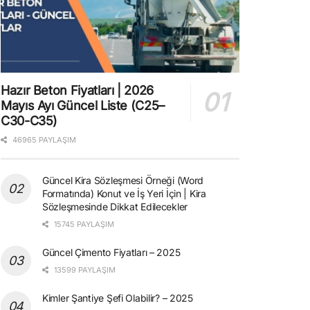
Hazır Beton Fiyatları | 2026
Mayıs Ayı Güncel Liste (C25–
C30-C35)
46965 PAYLAŞIM
Güncel Kira Sözleşmesi Örneği (Word
Formatında) Konut ve İş Yeri İçin | Kira
Sözleşmesinde Dikkat Edilecekler
15745 PAYLAŞIM
Güncel Çimento Fiyatları – 2025
13599 PAYLAŞIM
Kimler Şantiye Şefi Olabilir? – 2025