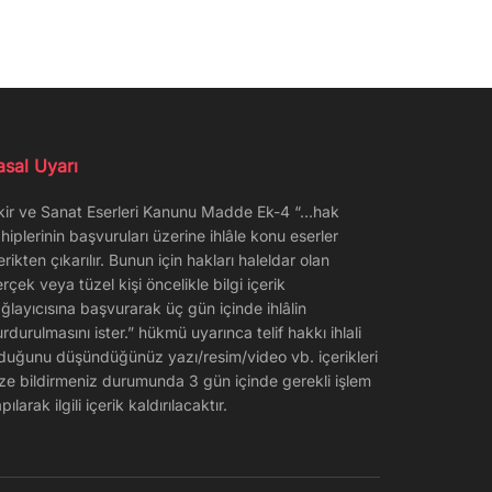
asal Uyarı
kir ve Sanat Eserleri Kanunu Madde Ek-4 “…hak
hiplerinin başvuruları üzerine ihlâle konu eserler
erikten çıkarılır. Bunun için hakları haleldar olan
rçek veya tüzel kişi öncelikle bilgi içerik
ğlayıcısına başvurarak üç gün içinde ihlâlin
rdurulmasını ister.” hükmü uyarınca telif hakkı ihlali
duğunu düşündüğünüz yazı/resim/video vb. içerikleri
ze bildirmeniz durumunda 3 gün içinde gerekli işlem
pılarak ilgili içerik kaldırılacaktır.