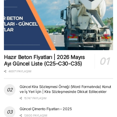
Hazır Beton Fiyatları | 2026 Mayıs
Ayı Güncel Liste (C25–C30-C35)
46971 PAYLAŞIM
Güncel Kira Sözleşmesi Örneği (Word Formatında) Konut
ve İş Yeri İçin | Kira Sözleşmesinde Dikkat Edilecekler
15747 PAYLAŞIM
Güncel Çimento Fiyatları – 2025
13600 PAYLAŞIM