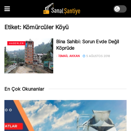
Etiket:
Kömürcüler Köyü
Bina Sahibi: Sorun Evde Değil
HABERLER
Köprüde
-
İSMAIL AKKAN
5 AĞUSTOS 2018
En Çok Okunanlar