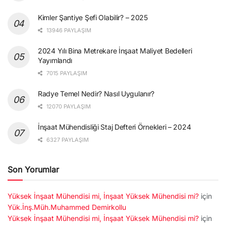
Kimler Şantiye Şefi Olabilir? – 2025
13946 PAYLAŞIM
2024 Yılı Bina Metrekare İnşaat Maliyet Bedelleri
Yayımlandı
7015 PAYLAŞIM
Radye Temel Nedir? Nasıl Uygulanır?
12070 PAYLAŞIM
İnşaat Mühendisliği Staj Defteri Örnekleri – 2024
6327 PAYLAŞIM
Son Yorumlar
Yüksek İnşaat Mühendisi mi, İnşaat Yüksek Mühendisi mi?
için
Yük.İnş.Müh.Muhammed Demirkollu
Yüksek İnşaat Mühendisi mi, İnşaat Yüksek Mühendisi mi?
için