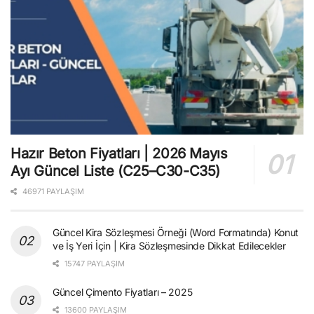
Hazır Beton Fiyatları | 2026 Mayıs
Ayı Güncel Liste (C25–C30-C35)
46971 PAYLAŞIM
Güncel Kira Sözleşmesi Örneği (Word Formatında) Konut
ve İş Yeri İçin | Kira Sözleşmesinde Dikkat Edilecekler
15747 PAYLAŞIM
Güncel Çimento Fiyatları – 2025
13600 PAYLAŞIM