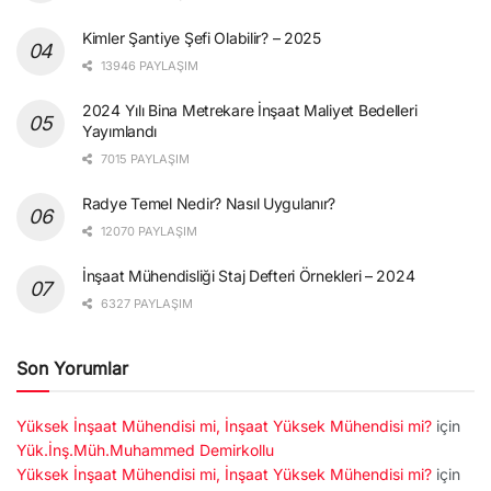
Kimler Şantiye Şefi Olabilir? – 2025
13946 PAYLAŞIM
2024 Yılı Bina Metrekare İnşaat Maliyet Bedelleri
Yayımlandı
7015 PAYLAŞIM
Radye Temel Nedir? Nasıl Uygulanır?
12070 PAYLAŞIM
İnşaat Mühendisliği Staj Defteri Örnekleri – 2024
6327 PAYLAŞIM
Son Yorumlar
Yüksek İnşaat Mühendisi mi, İnşaat Yüksek Mühendisi mi?
için
Yük.İnş.Müh.Muhammed Demirkollu
Yüksek İnşaat Mühendisi mi, İnşaat Yüksek Mühendisi mi?
için