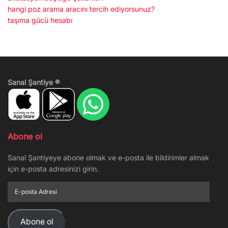
hangi poz arama aracını tercih ediyorsunuz?
taşıma gücü hesabı
Sanal Şantiye ®
Abone ol
Sanal Şantiyeye abone olmak ve e-posta ile bildirimler almak
için e-posta adresinizi girin.
E-
posta
Adresi
Abone ol