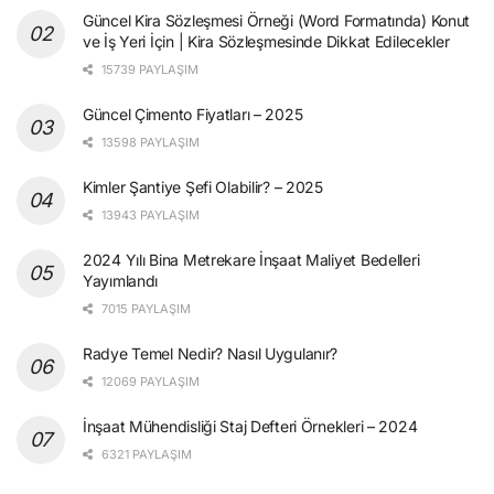
Güncel Kira Sözleşmesi Örneği (Word Formatında) Konut
ve İş Yeri İçin | Kira Sözleşmesinde Dikkat Edilecekler
15739 PAYLAŞIM
Güncel Çimento Fiyatları – 2025
13598 PAYLAŞIM
Kimler Şantiye Şefi Olabilir? – 2025
13943 PAYLAŞIM
2024 Yılı Bina Metrekare İnşaat Maliyet Bedelleri
Yayımlandı
7015 PAYLAŞIM
Radye Temel Nedir? Nasıl Uygulanır?
12069 PAYLAŞIM
İnşaat Mühendisliği Staj Defteri Örnekleri – 2024
6321 PAYLAŞIM