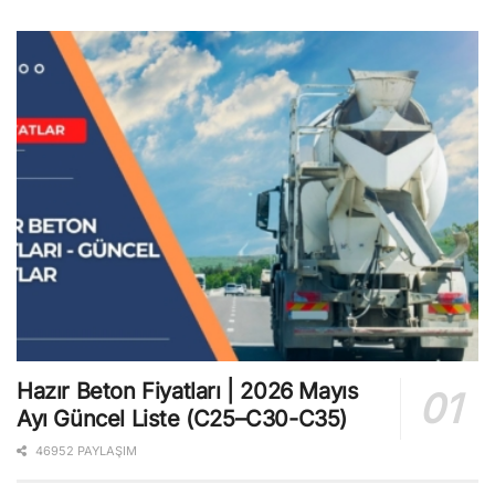
Hazır Beton Fiyatları | 2026 Mayıs
Ayı Güncel Liste (C25–C30-C35)
46952 PAYLAŞIM