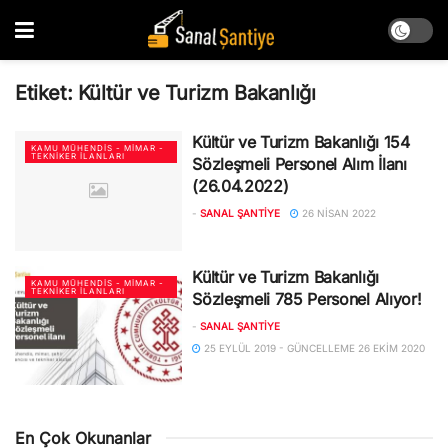
Etiket:
Kültür ve Turizm Bakanlığı
Kültür ve Turizm Bakanlığı 154
KAMU MÜHENDIS - MIMAR -
TEKNIKER İLANLARI
Sözleşmeli Personel Alım İlanı
(26.04.2022)
-
SANAL ŞANTIYE
26 NISAN 2022
Kültür ve Turizm Bakanlığı
KAMU MÜHENDIS - MIMAR -
TEKNIKER İLANLARI
Sözleşmeli 785 Personel Alıyor!
-
SANAL ŞANTIYE
25 EYLÜL 2019 - GÜNCELLEME 26 EKIM 2020
En Çok Okunanlar