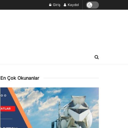
Giriş
Kaydol
En Çok Okunanlar