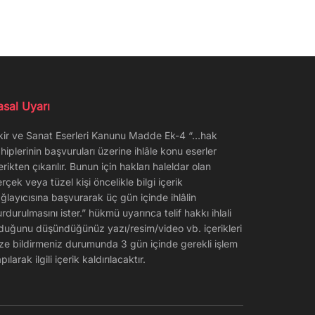
asal Uyarı
kir ve Sanat Eserleri Kanunu Madde Ek-4 “…hak
hiplerinin başvuruları üzerine ihlâle konu eserler
erikten çıkarılır. Bunun için hakları haleldar olan
rçek veya tüzel kişi öncelikle bilgi içerik
ğlayıcısına başvurarak üç gün içinde ihlâlin
rdurulmasını ister.” hükmü uyarınca telif hakkı ihlali
duğunu düşündüğünüz yazı/resim/video vb. içerikleri
ze bildirmeniz durumunda 3 gün içinde gerekli işlem
pılarak ilgili içerik kaldırılacaktır.