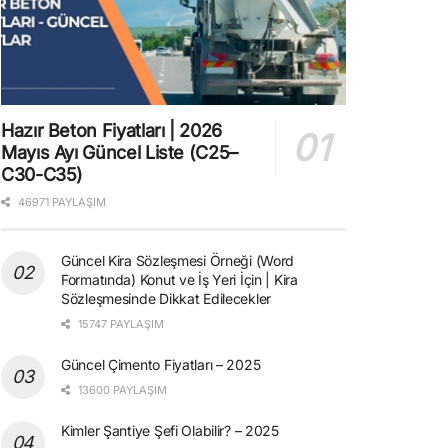
Hazır Beton Fiyatları | 2026
Mayıs Ayı Güncel Liste (C25–
C30-C35)
46971 PAYLAŞIM
Güncel Kira Sözleşmesi Örneği (Word
Formatında) Konut ve İş Yeri İçin | Kira
Sözleşmesinde Dikkat Edilecekler
15747 PAYLAŞIM
Güncel Çimento Fiyatları – 2025
13600 PAYLAŞIM
Kimler Şantiye Şefi Olabilir? – 2025