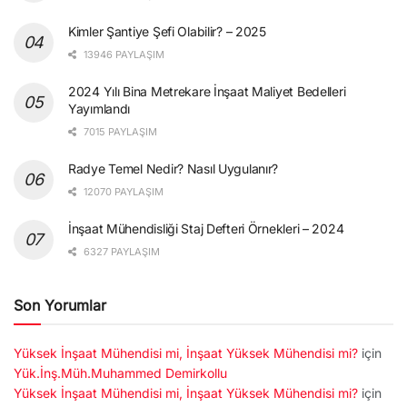
Kimler Şantiye Şefi Olabilir? – 2025
13946 PAYLAŞIM
2024 Yılı Bina Metrekare İnşaat Maliyet Bedelleri
Yayımlandı
7015 PAYLAŞIM
Radye Temel Nedir? Nasıl Uygulanır?
12070 PAYLAŞIM
İnşaat Mühendisliği Staj Defteri Örnekleri – 2024
6327 PAYLAŞIM
Son Yorumlar
Yüksek İnşaat Mühendisi mi, İnşaat Yüksek Mühendisi mi?
için
Yük.İnş.Müh.Muhammed Demirkollu
Yüksek İnşaat Mühendisi mi, İnşaat Yüksek Mühendisi mi?
için