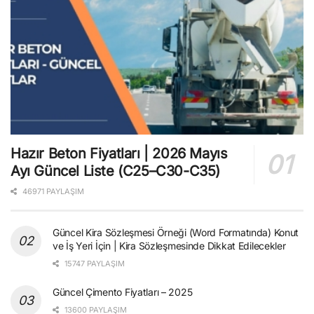
Hazır Beton Fiyatları | 2026 Mayıs
Ayı Güncel Liste (C25–C30-C35)
46971 PAYLAŞIM
Güncel Kira Sözleşmesi Örneği (Word Formatında) Konut
ve İş Yeri İçin | Kira Sözleşmesinde Dikkat Edilecekler
15747 PAYLAŞIM
Güncel Çimento Fiyatları – 2025
13600 PAYLAŞIM