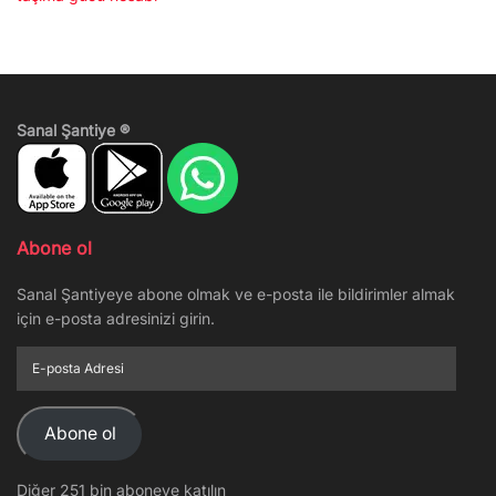
Sanal Şantiye ®
Abone ol
Sanal Şantiyeye abone olmak ve e-posta ile bildirimler almak
için e-posta adresinizi girin.
E-
posta
Adresi
Abone ol
Diğer 251 bin aboneye katılın