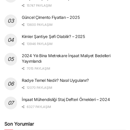
15747 PAYLAŞIM
Güncel Çimento Fiyatları – 2025
13600 PAYLAŞIM
Kimler Şantiye Şefi Olabilir? – 2025
13946 PAYLAŞIM
2024 Yılı Bina Metrekare İnşaat Maliyet Bedelleri
Yayımlandı
7015 PAYLAŞIM
Radye Temel Nedir? Nasıl Uygulanır?
12070 PAYLAŞIM
İnşaat Mühendisliği Staj Defteri Örnekleri – 2024
6327 PAYLAŞIM
Son Yorumlar