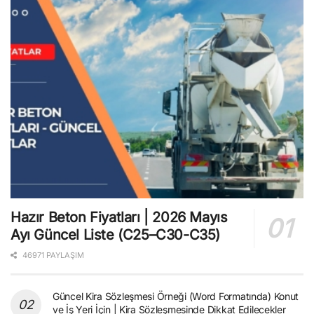
Hazır Beton Fiyatları | 2026 Mayıs
Ayı Güncel Liste (C25–C30-C35)
46971 PAYLAŞIM
Güncel Kira Sözleşmesi Örneği (Word Formatında) Konut
ve İş Yeri İçin | Kira Sözleşmesinde Dikkat Edilecekler