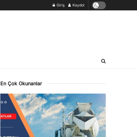
Giriş
Kaydol
En Çok Okunanlar