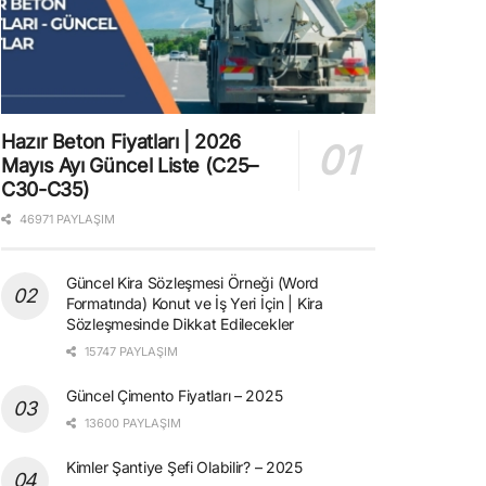
Hazır Beton Fiyatları | 2026
Mayıs Ayı Güncel Liste (C25–
C30-C35)
46971 PAYLAŞIM
Güncel Kira Sözleşmesi Örneği (Word
Formatında) Konut ve İş Yeri İçin | Kira
Sözleşmesinde Dikkat Edilecekler
15747 PAYLAŞIM
Güncel Çimento Fiyatları – 2025
13600 PAYLAŞIM
Kimler Şantiye Şefi Olabilir? – 2025