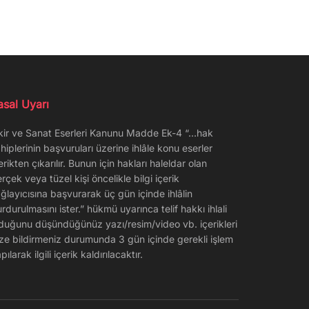
asal Uyarı
kir ve Sanat Eserleri Kanunu Madde Ek-4 “…hak
hiplerinin başvuruları üzerine ihlâle konu eserler
erikten çıkarılır. Bunun için hakları haleldar olan
rçek veya tüzel kişi öncelikle bilgi içerik
ğlayıcısına başvurarak üç gün içinde ihlâlin
rdurulmasını ister.” hükmü uyarınca telif hakkı ihlali
duğunu düşündüğünüz yazı/resim/video vb. içerikleri
ze bildirmeniz durumunda 3 gün içinde gerekli işlem
pılarak ilgili içerik kaldırılacaktır.