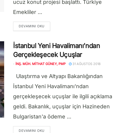
ucuz konut projesi başlattı. Türkiye
Emekliler ...
DETAILS
DEVAMINI OKU
İstanbul Yeni Havalimanı’ndan
Gerçekleşecek Uçuşlar
-
İNŞ. MÜH. MITHAT GÜNEY, PMP
31 AĞUSTOS 2018
Ulaştırma ve Altyapı Bakanlığından
İstanbul Yeni Havalimanı'ndan
gerçekleşecek uçuşlar ile ilgili açıklama
geldi. Bakanlık, uçuşlar için Hazineden
Bulgaristan'a ödeme ...
DETAILS
DEVAMINI OKU