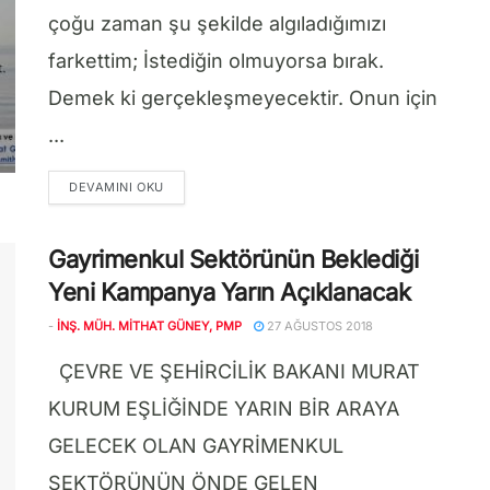
çoğu zaman şu şekilde algıladığımızı
farkettim; İstediğin olmuyorsa bırak.
Demek ki gerçekleşmeyecektir. Onun için
...
DETAILS
DEVAMINI OKU
Gayrimenkul Sektörünün Beklediği
Yeni Kampanya Yarın Açıklanacak
-
İNŞ. MÜH. MITHAT GÜNEY, PMP
27 AĞUSTOS 2018
ÇEVRE VE ŞEHİRCİLİK BAKANI MURAT
KURUM EŞLİĞİNDE YARIN BİR ARAYA
GELECEK OLAN GAYRİMENKUL
SEKTÖRÜNÜN ÖNDE GELEN