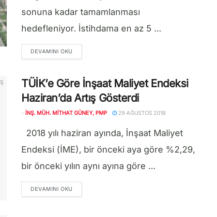
sonuna kadar tamamlanması
hedefleniyor. İstihdama en az 5 ...
DETAILS
DEVAMINI OKU
TÜİK’e Göre İnşaat Maliyet Endeksi
Haziran’da Artış Gösterdi
-
İNŞ. MÜH. MITHAT GÜNEY, PMP
29 AĞUSTOS 2018
2018 yılı haziran ayında, İnşaat Maliyet
Endeksi (İME), bir önceki aya göre %2,29,
bir önceki yılın aynı ayına göre ...
DETAILS
DEVAMINI OKU