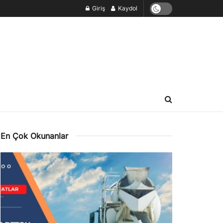
Giriş
Kaydol
En Çok Okunanlar