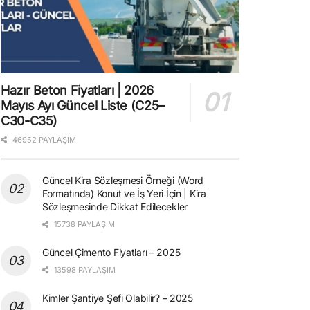
Hazır Beton Fiyatları | 2026
Mayıs Ayı Güncel Liste (C25–
C30-C35)
46952 PAYLAŞIM
Güncel Kira Sözleşmesi Örneği (Word
Formatında) Konut ve İş Yeri İçin | Kira
Sözleşmesinde Dikkat Edilecekler
15738 PAYLAŞIM
Güncel Çimento Fiyatları – 2025
13598 PAYLAŞIM
Kimler Şantiye Şefi Olabilir? – 2025