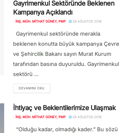
Gayrimenkul Sektöründe Beklenen
Kampanya Açıklandı
-
İNŞ. MÜH. MITHAT GÜNEY, PMP
28 AĞUSTOS 2018
Gayrimenkul sektöründe merakla
beklenen konutta büyük kampanya Çevre
ve Şehircilik Bakanı sayın Murat Kurum
tarafından basına duyuruldu. Gayrimenkul
sektörü ...
DETAILS
DEVAMINI OKU
İhtiyaç ve Beklentilerimize Ulaşmak
-
İNŞ. MÜH. MITHAT GÜNEY, PMP
28 AĞUSTOS 2018
“Olduğu kadar, olmadığı kader.” Bu sözü