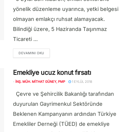
yönelik düzenleme uyarınca, yetki belgesi
olmayan emlakçı ruhsat alamayacak.
Bilindiği üzere, 5 Haziranda Taşınmaz
Ticareti ...
DETAILS
DEVAMINI OKU
Emekliye ucuz konut fırsatı
-
İNŞ. MÜH. MITHAT GÜNEY, PMP
1 EYLÜL 2018
Çevre ve Şehircilik Bakanlığı tarafından
duyurulan Gayrimenkul Sektöründe
Beklenen Kampanyanın ardından Türkiye
Emekliler Derneği (TÜED) de emekliye