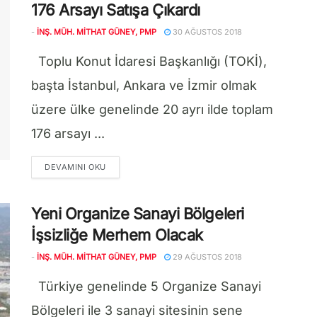
176 Arsayı Satışa Çıkardı
-
İNŞ. MÜH. MITHAT GÜNEY, PMP
30 AĞUSTOS 2018
Toplu Konut İdaresi Başkanlığı (TOKİ),
başta İstanbul, Ankara ve İzmir olmak
üzere ülke genelinde 20 ayrı ilde toplam
176 arsayı ...
DETAILS
DEVAMINI OKU
Yeni Organize Sanayi Bölgeleri
İşsizliğe Merhem Olacak
-
İNŞ. MÜH. MITHAT GÜNEY, PMP
29 AĞUSTOS 2018
Türkiye genelinde 5 Organize Sanayi
Bölgeleri ile 3 sanayi sitesinin sene