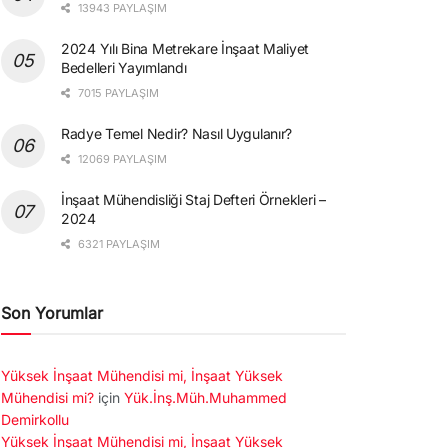
13943 PAYLAŞIM
2024 Yılı Bina Metrekare İnşaat Maliyet
Bedelleri Yayımlandı
7015 PAYLAŞIM
Radye Temel Nedir? Nasıl Uygulanır?
12069 PAYLAŞIM
İnşaat Mühendisliği Staj Defteri Örnekleri –
2024
6321 PAYLAŞIM
Son Yorumlar
Yüksek İnşaat Mühendisi mi, İnşaat Yüksek
Mühendisi mi?
için
Yük.İnş.Müh.Muhammed
Demirkollu
Yüksek İnşaat Mühendisi mi, İnşaat Yüksek