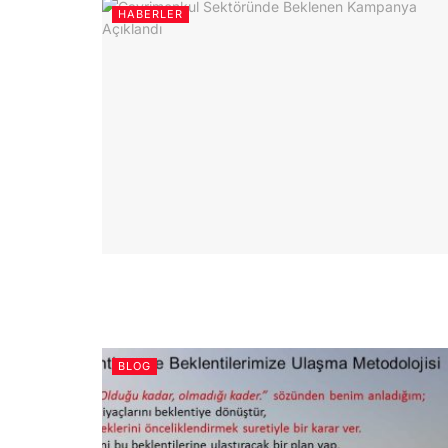
HABERLER
BLOG