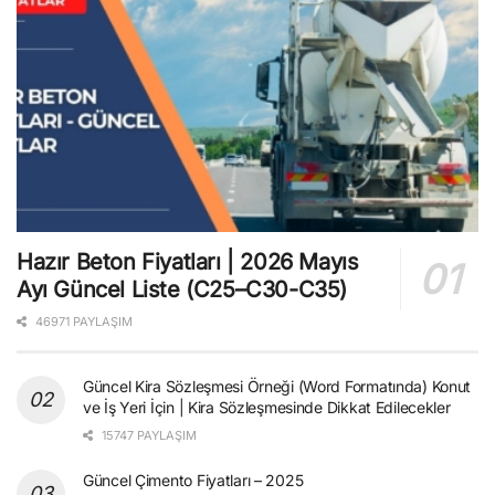
Hazır Beton Fiyatları | 2026 Mayıs
Ayı Güncel Liste (C25–C30-C35)
46971 PAYLAŞIM
Güncel Kira Sözleşmesi Örneği (Word Formatında) Konut
ve İş Yeri İçin | Kira Sözleşmesinde Dikkat Edilecekler
15747 PAYLAŞIM
Güncel Çimento Fiyatları – 2025