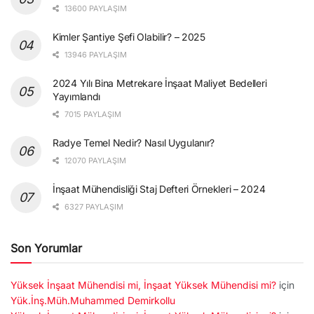
13600 PAYLAŞIM
Kimler Şantiye Şefi Olabilir? – 2025
13946 PAYLAŞIM
2024 Yılı Bina Metrekare İnşaat Maliyet Bedelleri
Yayımlandı
7015 PAYLAŞIM
Radye Temel Nedir? Nasıl Uygulanır?
12070 PAYLAŞIM
İnşaat Mühendisliği Staj Defteri Örnekleri – 2024
6327 PAYLAŞIM
Son Yorumlar
Yüksek İnşaat Mühendisi mi, İnşaat Yüksek Mühendisi mi?
için
Yük.İnş.Müh.Muhammed Demirkollu