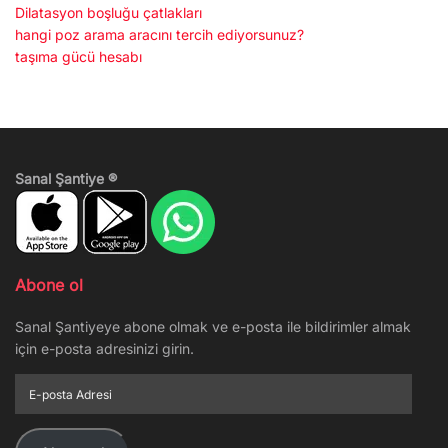
Dilatasyon boşluğu çatlakları
hangi poz arama aracını tercih ediyorsunuz?
taşıma gücü hesabı
Sanal Şantiye ®
Abone ol
Sanal Şantiyeye abone olmak ve e-posta ile bildirimler almak
için e-posta adresinizi girin.
E-
posta
Adresi