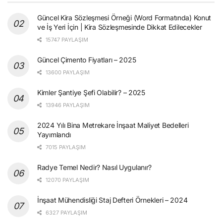
Güncel Kira Sözleşmesi Örneği (Word Formatında) Konut
ve İş Yeri İçin | Kira Sözleşmesinde Dikkat Edilecekler
15747 PAYLAŞIM
Güncel Çimento Fiyatları – 2025
13600 PAYLAŞIM
Kimler Şantiye Şefi Olabilir? – 2025
13946 PAYLAŞIM
2024 Yılı Bina Metrekare İnşaat Maliyet Bedelleri
Yayımlandı
7015 PAYLAŞIM
Radye Temel Nedir? Nasıl Uygulanır?
12070 PAYLAŞIM
İnşaat Mühendisliği Staj Defteri Örnekleri – 2024
6327 PAYLAŞIM