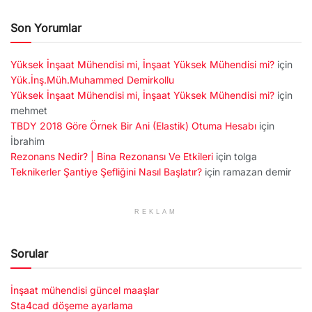
Son Yorumlar
Yüksek İnşaat Mühendisi mi, İnşaat Yüksek Mühendisi mi?
için
Yük.İnş.Müh.Muhammed Demirkollu
Yüksek İnşaat Mühendisi mi, İnşaat Yüksek Mühendisi mi?
için
mehmet
TBDY 2018 Göre Örnek Bir Ani (Elastik) Otuma Hesabı
için
İbrahim
Rezonans Nedir? | Bina Rezonansı Ve Etkileri
için
tolga
Teknikerler Şantiye Şefliğini Nasıl Başlatır?
için
ramazan demir
REKLAM
Sorular
İnşaat mühendisi güncel maaşlar
Sta4cad döşeme ayarlama