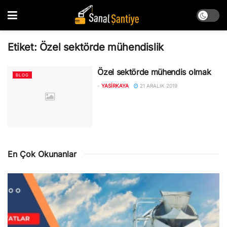
Etiket:
Özel sektörde mühendislik
Özel sektörde mühendis olmak
BLOG
-
YASIRKAYA
21 ARALIK 2019
En Çok Okunanlar