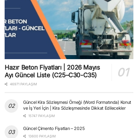
Hazır Beton Fiyatları | 2026 Mayıs
Ayı Güncel Liste (C25–C30-C35)
46971 PAYLAŞIM
Güncel Kira Sözleşmesi Örneği (Word Formatında) Konut
ve İş Yeri İçin | Kira Sözleşmesinde Dikkat Edilecekler
15747 PAYLAŞIM
Güncel Çimento Fiyatları – 2025
13600 PAYLAŞIM