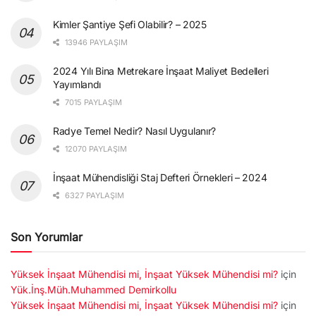
Kimler Şantiye Şefi Olabilir? – 2025
13946 PAYLAŞIM
2024 Yılı Bina Metrekare İnşaat Maliyet Bedelleri
Yayımlandı
7015 PAYLAŞIM
Radye Temel Nedir? Nasıl Uygulanır?
12070 PAYLAŞIM
İnşaat Mühendisliği Staj Defteri Örnekleri – 2024
6327 PAYLAŞIM
Son Yorumlar
Yüksek İnşaat Mühendisi mi, İnşaat Yüksek Mühendisi mi?
için
Yük.İnş.Müh.Muhammed Demirkollu
Yüksek İnşaat Mühendisi mi, İnşaat Yüksek Mühendisi mi?
için