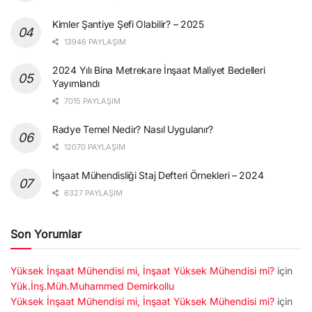
Kimler Şantiye Şefi Olabilir? – 2025
13946 PAYLAŞIM
2024 Yılı Bina Metrekare İnşaat Maliyet Bedelleri
Yayımlandı
7015 PAYLAŞIM
Radye Temel Nedir? Nasıl Uygulanır?
12070 PAYLAŞIM
İnşaat Mühendisliği Staj Defteri Örnekleri – 2024
6327 PAYLAŞIM
Son Yorumlar
Yüksek İnşaat Mühendisi mi, İnşaat Yüksek Mühendisi mi?
için
Yük.İnş.Müh.Muhammed Demirkollu
Yüksek İnşaat Mühendisi mi, İnşaat Yüksek Mühendisi mi?
için