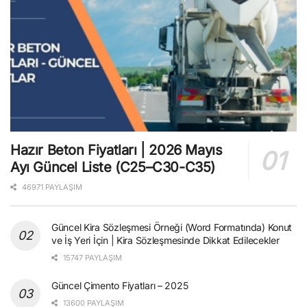
Hazır Beton Fiyatları | 2026 Mayıs
Ayı Güncel Liste (C25–C30-C35)
46971 PAYLAŞIM
Güncel Kira Sözleşmesi Örneği (Word Formatında) Konut
ve İş Yeri İçin | Kira Sözleşmesinde Dikkat Edilecekler
15747 PAYLAŞIM
Güncel Çimento Fiyatları – 2025
13600 PAYLAŞIM