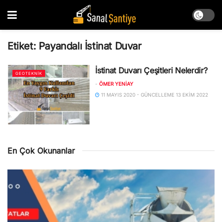
Etiket:
Payandalı İstinat Duvar
İstinat Duvarı Çeşitleri Nelerdir?
GEOTEKNIK
-
ÖMER YENIAY
11 MAYIS 2020 - GÜNCELLEME 13 EKIM 2022
En Çok Okunanlar