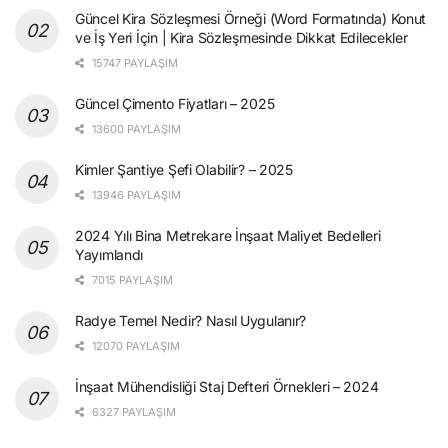
Güncel Kira Sözleşmesi Örneği (Word Formatında) Konut
ve İş Yeri İçin | Kira Sözleşmesinde Dikkat Edilecekler
15747 PAYLAŞIM
Güncel Çimento Fiyatları – 2025
13600 PAYLAŞIM
Kimler Şantiye Şefi Olabilir? – 2025
13946 PAYLAŞIM
2024 Yılı Bina Metrekare İnşaat Maliyet Bedelleri
Yayımlandı
7015 PAYLAŞIM
Radye Temel Nedir? Nasıl Uygulanır?
12070 PAYLAŞIM
İnşaat Mühendisliği Staj Defteri Örnekleri – 2024
6327 PAYLAŞIM