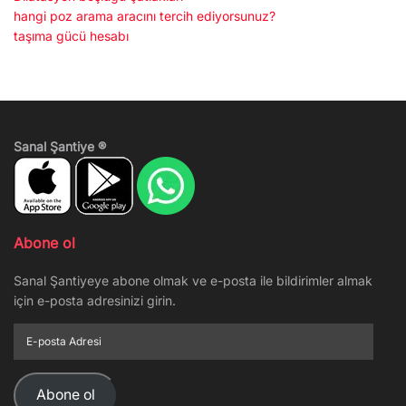
hangi poz arama aracını tercih ediyorsunuz?
taşıma gücü hesabı
Sanal Şantiye ®
Abone ol
Sanal Şantiyeye abone olmak ve e-posta ile bildirimler almak
için e-posta adresinizi girin.
E-
posta
Adresi
Abone ol