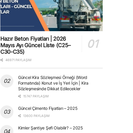
Hazır Beton Fiyatları | 2026
Mayıs Ayı Güncel Liste (C25–
C30-C35)
46971 PAYLAŞIM
Güncel Kira Sözleşmesi Örneği (Word
Formatında) Konut ve İş Yeri İçin | Kira
Sözleşmesinde Dikkat Edilecekler
15747 PAYLAŞIM
Güncel Çimento Fiyatları – 2025
13600 PAYLAŞIM
Kimler Şantiye Şefi Olabilir? – 2025