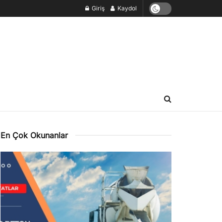
Giriş
Kaydol
En Çok Okunanlar