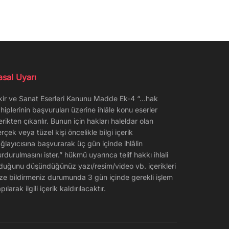
asal Uyarı
kir ve Sanat Eserleri Kanunu Madde Ek-4 “…hak
hiplerinin başvuruları üzerine ihlâle konu eserler
erikten çıkarılır. Bunun için hakları haleldar olan
rçek veya tüzel kişi öncelikle bilgi içerik
ğlayıcısına başvurarak üç gün içinde ihlâlin
rdurulmasını ister.” hükmü uyarınca telif hakkı ihlali
duğunu düşündüğünüz yazı/resim/video vb. içerikleri
ze bildirmeniz durumunda 3 gün içinde gerekli işlem
pılarak ilgili içerik kaldırılacaktır.