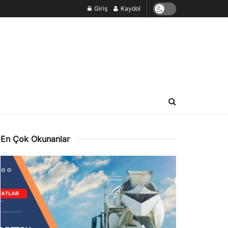
Giriş
Kaydol
En Çok Okunanlar