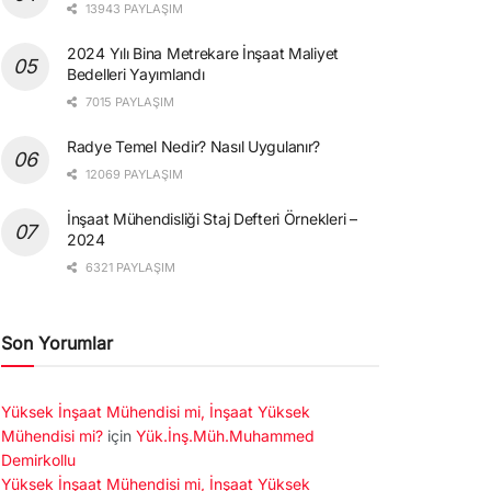
13943 PAYLAŞIM
2024 Yılı Bina Metrekare İnşaat Maliyet
Bedelleri Yayımlandı
7015 PAYLAŞIM
Radye Temel Nedir? Nasıl Uygulanır?
12069 PAYLAŞIM
İnşaat Mühendisliği Staj Defteri Örnekleri –
2024
6321 PAYLAŞIM
Son Yorumlar
Yüksek İnşaat Mühendisi mi, İnşaat Yüksek
Mühendisi mi?
için
Yük.İnş.Müh.Muhammed
Demirkollu
Yüksek İnşaat Mühendisi mi, İnşaat Yüksek