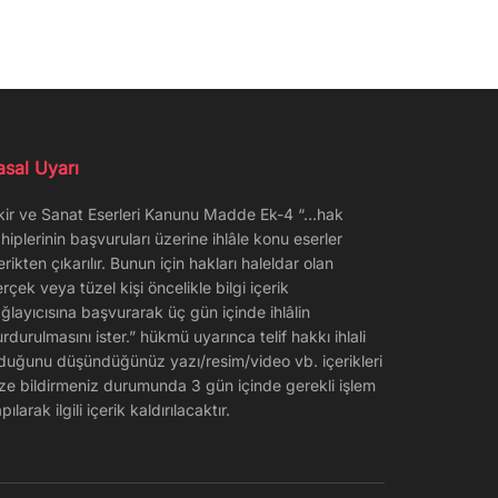
asal Uyarı
kir ve Sanat Eserleri Kanunu Madde Ek-4 “…hak
hiplerinin başvuruları üzerine ihlâle konu eserler
erikten çıkarılır. Bunun için hakları haleldar olan
rçek veya tüzel kişi öncelikle bilgi içerik
ğlayıcısına başvurarak üç gün içinde ihlâlin
rdurulmasını ister.” hükmü uyarınca telif hakkı ihlali
duğunu düşündüğünüz yazı/resim/video vb. içerikleri
ze bildirmeniz durumunda 3 gün içinde gerekli işlem
pılarak ilgili içerik kaldırılacaktır.