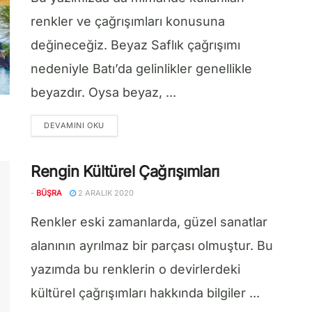
renkler ve çağrışımları konusuna
değineceğiz. Beyaz Saflık çağrışımı
nedeniyle Batı’da gelinlikler genellikle
beyazdır. Oysa beyaz, ...
DETAILS
DEVAMINI OKU
Rengin Kültürel Çağrışımları
-
BÜŞRA
2 ARALIK 2020
Renkler eski zamanlarda, güzel sanatlar
alanının ayrılmaz bir parçası olmuştur. Bu
yazımda bu renklerin o devirlerdeki
kültürel çağrışımları hakkında bilgiler ...