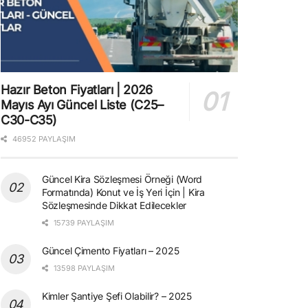
Hazır Beton Fiyatları | 2026
Mayıs Ayı Güncel Liste (C25–
C30-C35)
46952 PAYLAŞIM
Güncel Kira Sözleşmesi Örneği (Word
Formatında) Konut ve İş Yeri İçin | Kira
Sözleşmesinde Dikkat Edilecekler
15739 PAYLAŞIM
Güncel Çimento Fiyatları – 2025
13598 PAYLAŞIM
Kimler Şantiye Şefi Olabilir? – 2025