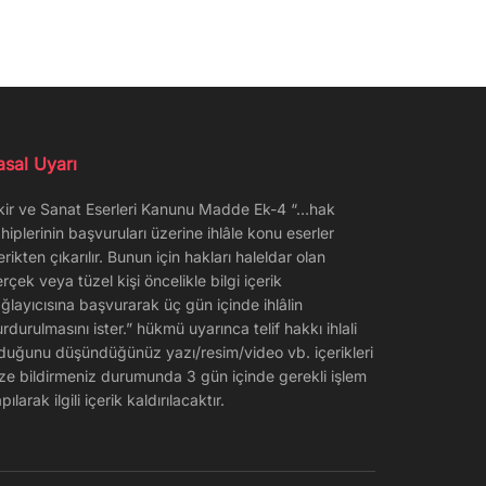
asal Uyarı
kir ve Sanat Eserleri Kanunu Madde Ek-4 “…hak
hiplerinin başvuruları üzerine ihlâle konu eserler
erikten çıkarılır. Bunun için hakları haleldar olan
rçek veya tüzel kişi öncelikle bilgi içerik
ğlayıcısına başvurarak üç gün içinde ihlâlin
rdurulmasını ister.” hükmü uyarınca telif hakkı ihlali
duğunu düşündüğünüz yazı/resim/video vb. içerikleri
ze bildirmeniz durumunda 3 gün içinde gerekli işlem
pılarak ilgili içerik kaldırılacaktır.