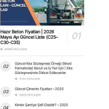
Hazır Beton Fiyatları | 2026
Mayıs Ayı Güncel Liste (C25–
C30-C35)
46968 PAYLAŞIM
Güncel Kira Sözleşmesi Örneği (Word
Formatında) Konut ve İş Yeri İçin | Kira
Sözleşmesinde Dikkat Edilecekler
15747 PAYLAŞIM
Güncel Çimento Fiyatları – 2025
13600 PAYLAŞIM
Kimler Şantiye Şefi Olabilir? – 2025