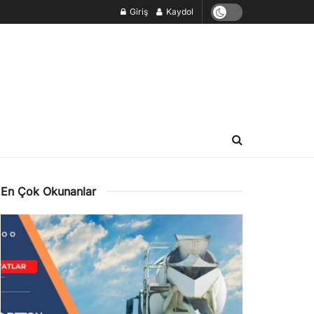
Giriş
Kaydol
En Çok Okunanlar